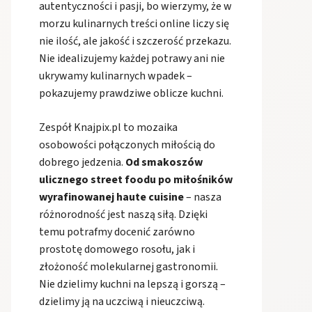
autentyczności i pasji, bo wierzymy, że w
morzu kulinarnych treści online liczy się
nie ilość, ale jakość i szczerość przekazu.
Nie idealizujemy każdej potrawy ani nie
ukrywamy kulinarnych wpadek –
pokazujemy prawdziwe oblicze kuchni.
Zespół Knajpix.pl to mozaika
osobowości połączonych miłością do
dobrego jedzenia.
Od smakoszów
ulicznego street foodu po miłośników
wyrafinowanej haute cuisine
– nasza
różnorodność jest naszą siłą. Dzięki
temu potrafmy docenić zarówno
prostotę domowego rosołu, jak i
złożoność molekularnej gastronomii.
Nie dzielimy kuchni na lepszą i gorszą –
dzielimy ją na uczciwą i nieuczciwą.