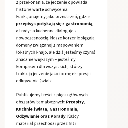
z przekonania, że jedzenie opowiada
historie warte uchwycenia.
Funkcjonujemy jako przestrzeń, gdzie
przepisy spotykają się z gastronomią
,
a tradycja kuchenna dialoguje z
nowoczesnością. Nasze korzenie sięgają
domeny związanej z mapowaniem
lokalnych knajp, ale dziś jesteśmy czymś
znacznie większym – jesteśmy
kompasem dla wszystkich, którzy
traktują jedzenie jako formę ekspresji i
odkrywania świata.
Publikujemy treści z pięciu głównych
obszarów tematycznych:
Przepisy,
Kuchnie świata, Gastronomia,
Odżywianie oraz Porady
. Każdy
materiał przechodzi przez filtr