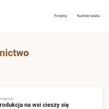
Przepisy
Kuchnie świata
lnictwo
Knajpix.pl
rodukcja na wsi cieszy się