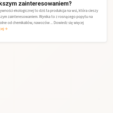
ększym zainteresowaniem?
ywności ekologicznej to dziś ta produkcja na wsi, która cieszy
kszym zainteresowaniem. Wynika to z rosnącego popytu na
olne od chemikaliów, nawozów ... Dowiedz się więcej
cej