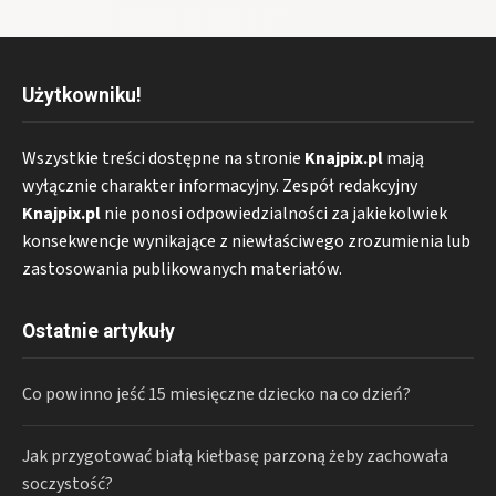
Użytkowniku!
Wszystkie treści dostępne na stronie
Knajpix.pl
mają
wyłącznie charakter informacyjny. Zespół redakcyjny
Knajpix.pl
nie ponosi odpowiedzialności za jakiekolwiek
konsekwencje wynikające z niewłaściwego zrozumienia lub
zastosowania publikowanych materiałów.
Ostatnie artykuły
Co powinno jeść 15 miesięczne dziecko na co dzień?
Jak przygotować białą kiełbasę parzoną żeby zachowała
soczystość?