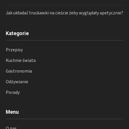
Jak układać truskawki na cieście żeby wyglądały apetycznie?
Kategorie
Przepisy
Kuchnie świata
Gastronomia
Odżywianie
Porady
Menu
O nas