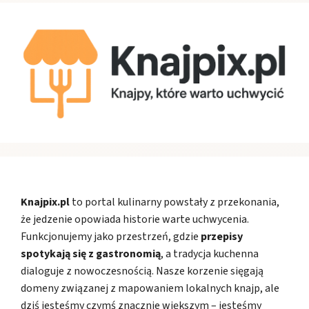
Knajpix.pl
to portal kulinarny powstały z przekonania,
że jedzenie opowiada historie warte uchwycenia.
Funkcjonujemy jako przestrzeń, gdzie
przepisy
spotykają się z gastronomią
, a tradycja kuchenna
dialoguje z nowoczesnością. Nasze korzenie sięgają
domeny związanej z mapowaniem lokalnych knajp, ale
dziś jesteśmy czymś znacznie większym – jesteśmy