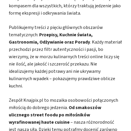
kompasem dla wszystkich, którzy traktują jedzenie jako
formę ekspresji i odkrywania świata.
Publikujemy treści z pięciu głównych obszarów
tematycznych:
Przepisy, Kuchnie świata,
Gastronomia, Odżywianie oraz Porady
. Każdy materiał
przechodzi przez filtr autentyczności i pasji, bo
wierzymy, że w morzu kulinarnych treści online liczy się
nie ilość, ale jakość i szczerość przekazu. Nie
idealizujemy każdej potrawy ani nie ukrywamy
kulinarnych wpadek – pokazujemy prawdziwe oblicze
kuchni.
Zespół Knajpix.pl to mozaika osobowości połączonych
miłością do dobrego jedzenia.
Od smakoszów
ulicznego street foodu po miłośników
wyrafinowanej haute cuisine
– nasza różnorodność
jest naszą siłą. Dzięki temu potrafmy docenić zarówno