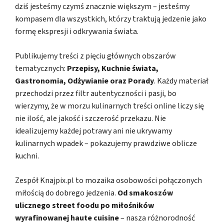
dziś jesteśmy czymś znacznie większym – jesteśmy
kompasem dla wszystkich, którzy traktują jedzenie jako
formę ekspresji i odkrywania świata.
Publikujemy treści z pięciu głównych obszarów
tematycznych:
Przepisy, Kuchnie świata,
Gastronomia, Odżywianie oraz Porady
. Każdy materiał
przechodzi przez filtr autentyczności i pasji, bo
wierzymy, że w morzu kulinarnych treści online liczy się
nie ilość, ale jakość i szczerość przekazu. Nie
idealizujemy każdej potrawy ani nie ukrywamy
kulinarnych wpadek – pokazujemy prawdziwe oblicze
kuchni.
Zespół Knajpix.pl to mozaika osobowości połączonych
miłością do dobrego jedzenia.
Od smakoszów
ulicznego street foodu po miłośników
wyrafinowanej haute cuisine
– nasza różnorodność