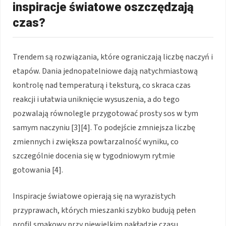
inspiracje światowe oszczędzają
czas?
Trendem są rozwiązania, które ograniczają liczbę naczyń i
etapów. Dania jednopatelniowe dają natychmiastową
kontrolę nad temperaturą i teksturą, co skraca czas
reakcji i ułatwia uniknięcie wysuszenia, a do tego
pozwalają równolegle przygotować prosty sos w tym
samym naczyniu [3][4]. To podejście zmniejsza liczbę
zmiennych i zwiększa powtarzalność wyniku, co
szczególnie docenia się w tygodniowym rytmie
gotowania [4].
Inspiracje światowe opierają się na wyrazistych
przyprawach, których mieszanki szybko budują pełen
profil smakowy przy niewielkim nakładzie czasu,