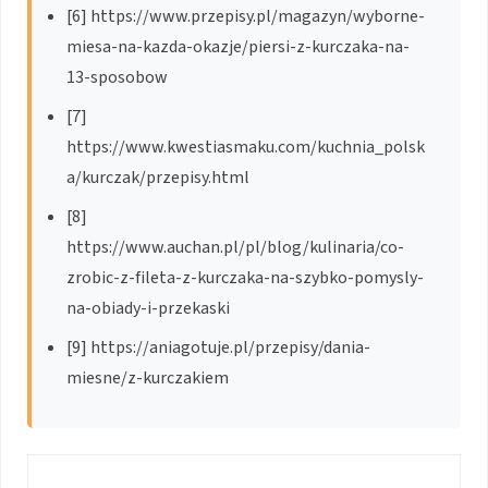
[6] https://www.przepisy.pl/magazyn/wyborne-
miesa-na-kazda-okazje/piersi-z-kurczaka-na-
13-sposobow
[7]
https://www.kwestiasmaku.com/kuchnia_polsk
a/kurczak/przepisy.html
[8]
https://www.auchan.pl/pl/blog/kulinaria/co-
zrobic-z-fileta-z-kurczaka-na-szybko-pomysly-
na-obiady-i-przekaski
[9] https://aniagotuje.pl/przepisy/dania-
miesne/z-kurczakiem