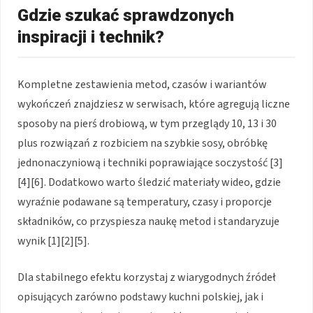
Gdzie szukać sprawdzonych
inspiracji i technik?
Kompletne zestawienia metod, czasów i wariantów
wykończeń znajdziesz w serwisach, które agregują liczne
sposoby na pierś drobiową, w tym przeglądy 10, 13 i 30
plus rozwiązań z rozbiciem na szybkie sosy, obróbkę
jednonaczyniową i techniki poprawiające soczystość [3]
[4][6]. Dodatkowo warto śledzić materiały wideo, gdzie
wyraźnie podawane są temperatury, czasy i proporcje
składników, co przyspiesza naukę metod i standaryzuje
wynik [1][2][5].
Dla stabilnego efektu korzystaj z wiarygodnych źródeł
opisujących zarówno podstawy kuchni polskiej, jak i