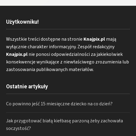
Użytkowniku!
Wszystkie treści dostępne na stronie
Knajpix.pl
mają
wyłącznie charakter informacyjny. Zespół redakcyjny
Knajpix.pl
nie ponosi odpowiedzialności za jakiekolwiek
konsekwencje wynikające z niewłaściwego zrozumienia lub
zastosowania publikowanych materiałów.
Ostatnie artykuły
Co powinno jeść 15 miesięczne dziecko na co dzień?
Jak przygotować białą kiełbasę parzoną żeby zachowała
soczystość?