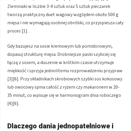
Ziemniaki w liczbie 3-4 sztuk oraz 5 sztuk pieczarek
tworzą praktyczny duet wagowy względem około 500 g
mięsa i nie wymagają osobnej obróbki, co przyspiesza cały
proces [1].
Gdy bazujesz na sosie kremowym lub pomidorowym,
dopasuj strukturę mięsa. Drobniejsze paski szybciej się
łączą z sosem, a duszenie w krótkim czasie utrzymuje
miękkość i sprzyja jednolitemu rozprowadzeniu przypraw
[3][6]. Przy składnikach skrobiowych szybki sos kokosowy
lub owocowy spina całość z ryżem czy makaronem w 20-
35 minut, co wpisuje się w harmonogram dnia roboczego
[4][6].
Dlaczego dania jednopatelniowe i