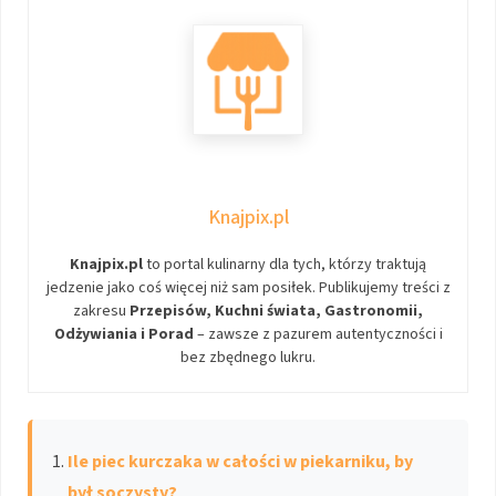
Knajpix.pl
Knajpix.pl
to portal kulinarny dla tych, którzy traktują
jedzenie jako coś więcej niż sam posiłek. Publikujemy treści z
zakresu
Przepisów, Kuchni świata, Gastronomii,
Odżywiania i Porad
– zawsze z pazurem autentyczności i
bez zbędnego lukru.
Ile piec kurczaka w całości w piekarniku, by
był soczysty?