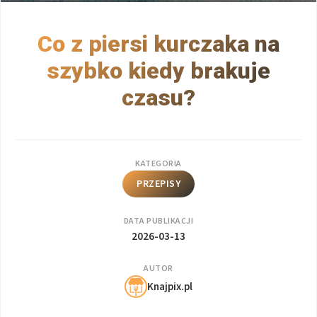
Co z piersi kurczaka na
szybko kiedy brakuje
czasu?
KATEGORIA
PRZEPISY
DATA PUBLIKACJI
2026-03-13
AUTOR
Knajpix.pl