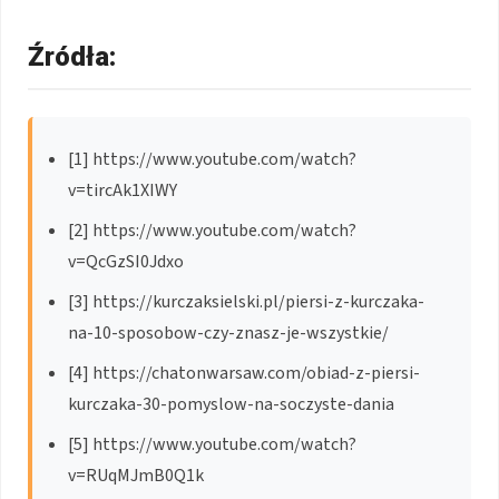
Źródła:
[1] https://www.youtube.com/watch?
v=tircAk1XIWY
[2] https://www.youtube.com/watch?
v=QcGzSI0Jdxo
[3] https://kurczaksielski.pl/piersi-z-kurczaka-
na-10-sposobow-czy-znasz-je-wszystkie/
[4] https://chatonwarsaw.com/obiad-z-piersi-
kurczaka-30-pomyslow-na-soczyste-dania
[5] https://www.youtube.com/watch?
v=RUqMJmB0Q1k