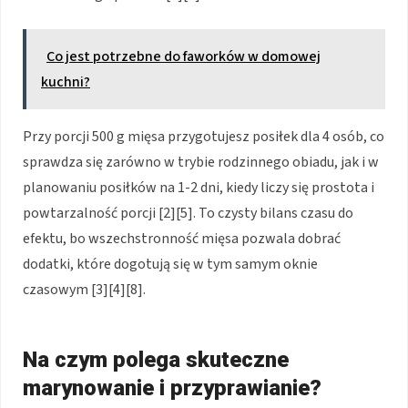
Co jest potrzebne do faworków w domowej
kuchni?
Przy porcji 500 g mięsa przygotujesz posiłek dla 4 osób, co
sprawdza się zarówno w trybie rodzinnego obiadu, jak i w
planowaniu posiłków na 1-2 dni, kiedy liczy się prostota i
powtarzalność porcji [2][5]. To czysty bilans czasu do
efektu, bo wszechstronność mięsa pozwala dobrać
dodatki, które dogotują się w tym samym oknie
czasowym [3][4][8].
Na czym polega skuteczne
marynowanie i przyprawianie?