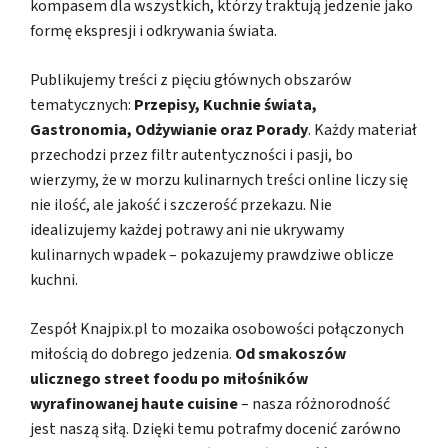
kompasem dla wszystkich, którzy traktują jedzenie jako
formę ekspresji i odkrywania świata.
Publikujemy treści z pięciu głównych obszarów
tematycznych:
Przepisy, Kuchnie świata,
Gastronomia, Odżywianie oraz Porady
. Każdy materiał
przechodzi przez filtr autentyczności i pasji, bo
wierzymy, że w morzu kulinarnych treści online liczy się
nie ilość, ale jakość i szczerość przekazu. Nie
idealizujemy każdej potrawy ani nie ukrywamy
kulinarnych wpadek – pokazujemy prawdziwe oblicze
kuchni.
Zespół Knajpix.pl to mozaika osobowości połączonych
miłością do dobrego jedzenia.
Od smakoszów
ulicznego street foodu po miłośników
wyrafinowanej haute cuisine
– nasza różnorodność
jest naszą siłą. Dzięki temu potrafmy docenić zarówno