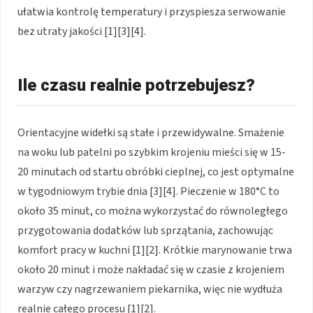
ułatwia kontrolę temperatury i przyspiesza serwowanie
bez utraty jakości [1][3][4].
Ile czasu realnie potrzebujesz?
Orientacyjne widełki są stałe i przewidywalne. Smażenie
na woku lub patelni po szybkim krojeniu mieści się w 15-
20 minutach od startu obróbki cieplnej, co jest optymalne
w tygodniowym trybie dnia [3][4]. Pieczenie w 180°C to
około 35 minut, co można wykorzystać do równoległego
przygotowania dodatków lub sprzątania, zachowując
komfort pracy w kuchni [1][2]. Krótkie marynowanie trwa
około 20 minut i może nakładać się w czasie z krojeniem
warzyw czy nagrzewaniem piekarnika, więc nie wydłuża
realnie całego procesu [1][2].