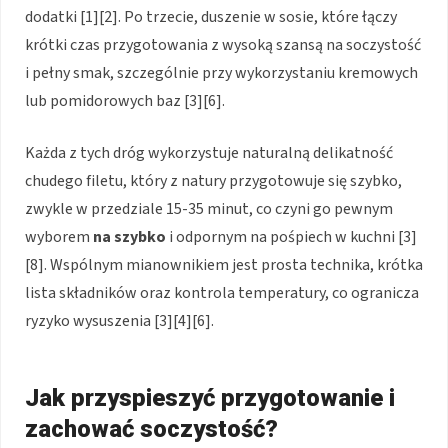
dodatki [1][2]. Po trzecie, duszenie w sosie, które łączy
krótki czas przygotowania z wysoką szansą na soczystość
i pełny smak, szczególnie przy wykorzystaniu kremowych
lub pomidorowych baz [3][6].
Każda z tych dróg wykorzystuje naturalną delikatność
chudego filetu, który z natury przygotowuje się szybko,
zwykle w przedziale 15-35 minut, co czyni go pewnym
wyborem
na szybko
i odpornym na pośpiech w kuchni [3]
[8]. Wspólnym mianownikiem jest prosta technika, krótka
lista składników oraz kontrola temperatury, co ogranicza
ryzyko wysuszenia [3][4][6].
Jak przyspieszyć przygotowanie i
zachować soczystość?