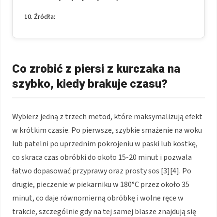
Źródła:
Co zrobić z piersi z kurczaka na
szybko, kiedy brakuje czasu?
Wybierz jedną z trzech metod, które maksymalizują efekt
w krótkim czasie. Po pierwsze, szybkie smażenie na woku
lub patelni po uprzednim pokrojeniu w paski lub kostkę,
co skraca czas obróbki do około 15-20 minut i pozwala
łatwo dopasować przyprawy oraz prosty sos [3][4]. Po
drugie, pieczenie w piekarniku w 180°C przez około 35
minut, co daje równomierną obróbkę i wolne ręce w
trakcie, szczególnie gdy na tej samej blasze znajdują się