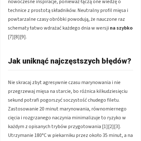
nowoczesne inspiracje, ponieważ łączą one wiedzę o
technice z prostotą składników. Neutralny profil mięsa i
powtarzalne czasy obróbki powodują, że nauczone raz
schematy łatwo wdrażać każdego dnia w wersji
na szybko
[7][8][9].
Jak uniknąć najczęstszych błędów?
Nie skracaj zbyt agresywnie czasu marynowania i nie
przegrzewaj mięsa na starcie, bo różnica kilkudziesięciu
sekund potrafi pogorszyć soczystość chudego filetu.
Zastosowanie 20 minut marynowania, równomiernego
cięcia i rozgrzanego naczynia minimalizuje to ryzyko w
każdym z opisanych trybów przygotowania [1][2][3].
Utrzymanie 180°C w piekarniku przez około 35 minut, a na