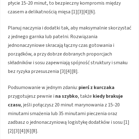
płycie 15-20 minut, to bezpieczny kompromis między
czasem a delikatnością mięsa [1][3][4][6].
Planuj naczynia i dodatki tak, aby maksymalnie skorzystać
z jednego garnka lub patelni. Rozwiązania
jednonaczyniowe skracają łączny czas gotowania i
porządków, a przy dobrze dobranych proporcjach
składników i sosu zapewniają spójność struktury i smaku
bez ryzyka przesuszenia [3][4][8].
Podsumowanie w jednym zdaniu:
pierś z kurczaka
przygotujesz pewnie i
na szybko
, także
kiedy brakuje
czasu
, jeśli połączysz 20 minut marynowania z 15-20
minutami smażenia lub 35 minutami pieczenia oraz
zadbasz o jednonaczyniową logistykę dodatków i sosu [1]
[2][3][4][6][8].