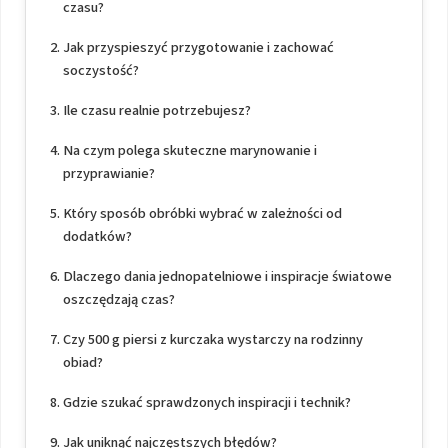
czasu?
Jak przyspieszyć przygotowanie i zachować
soczystość?
Ile czasu realnie potrzebujesz?
Na czym polega skuteczne marynowanie i
przyprawianie?
Który sposób obróbki wybrać w zależności od
dodatków?
Dlaczego dania jednopatelniowe i inspiracje światowe
oszczędzają czas?
Czy 500 g piersi z kurczaka wystarczy na rodzinny
obiad?
Gdzie szukać sprawdzonych inspiracji i technik?
Jak uniknąć najczęstszych błędów?