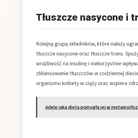
Tłuszcze nasycone i t
Kolejną grupą składników, które należy ogra
tłuszcze nasycone oraz tłuszcze trans. Sp
wrażliwość na insulinę i niekorzystnie wpł
zbilansowanie tłuszczów w codziennej dieci
organizmu kobiety w ciąży oraz wspiera zdr
Adele jaka dieta pomogła jej w metamorfoz