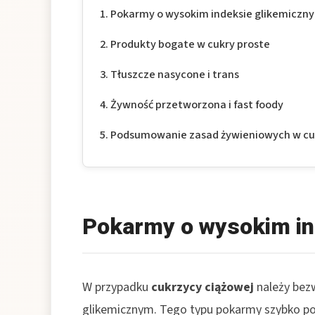
Pokarmy o wysokim indeksie glikemiczn
Produkty bogate w cukry proste
Tłuszcze nasycone i trans
Żywność przetworzona i fast foody
Podsumowanie zasad żywieniowych w cu
Pokarmy o wysokim in
W przypadku
cukrzycy ciążowej
należy bez
glikemicznym. Tego typu pokarmy szybko p