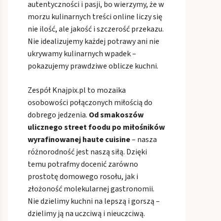
autentyczności i pasji, bo wierzymy, że w
morzu kulinarnych treści online liczy się
nie ilość, ale jakość i szczerość przekazu.
Nie idealizujemy każdej potrawy ani nie
ukrywamy kulinarnych wpadek –
pokazujemy prawdziwe oblicze kuchni.
Zespół Knajpix.pl to mozaika
osobowości połączonych miłością do
dobrego jedzenia.
Od smakoszów
ulicznego street foodu po miłośników
wyrafinowanej haute cuisine
– nasza
różnorodność jest naszą siłą. Dzięki
temu potrafmy docenić zarówno
prostotę domowego rosołu, jak i
złożoność molekularnej gastronomii.
Nie dzielimy kuchni na lepszą i gorszą –
dzielimy ją na uczciwą i nieuczciwą.