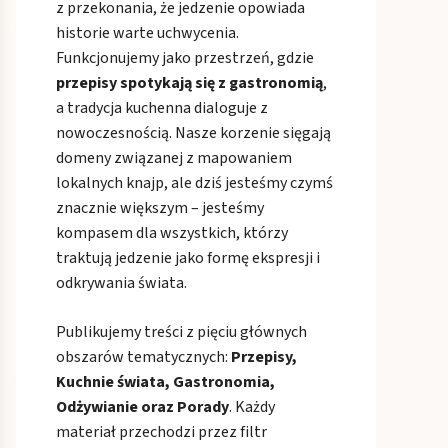
z przekonania, że jedzenie opowiada
historie warte uchwycenia.
Funkcjonujemy jako przestrzeń, gdzie
przepisy spotykają się z gastronomią
,
a tradycja kuchenna dialoguje z
nowoczesnością. Nasze korzenie sięgają
domeny związanej z mapowaniem
lokalnych knajp, ale dziś jesteśmy czymś
znacznie większym – jesteśmy
kompasem dla wszystkich, którzy
traktują jedzenie jako formę ekspresji i
odkrywania świata.
Publikujemy treści z pięciu głównych
obszarów tematycznych:
Przepisy,
Kuchnie świata, Gastronomia,
Odżywianie oraz Porady
. Każdy
materiał przechodzi przez filtr