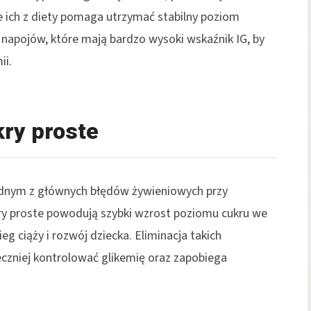
ich z diety pomaga utrzymać stabilny poziom
i napojów, które mają bardzo wysoki wskaźnik IG, by
ii.
kry proste
ednym z głównych błędów żywieniowych przy
ry proste powodują szybki wzrost poziomu cukru we
g ciąży i rozwój dziecka. Eliminacja takich
eczniej kontrolować glikemię oraz zapobiega