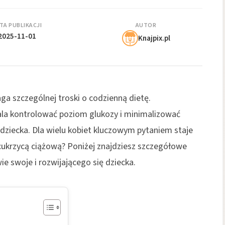
TA PUBLIKACJI
AUTOR
2025-11-01
Knajpix.pl
a szczególnej troski o codzienną dietę.
la kontrolować poziom glukozy i minimalizować
a dziecka. Dla wielu kobiet kluczowym pytaniem staje
cukrzycą ciążową? Poniżej znajdziesz szczegółowe
e swoje i rozwijającego się dziecka.