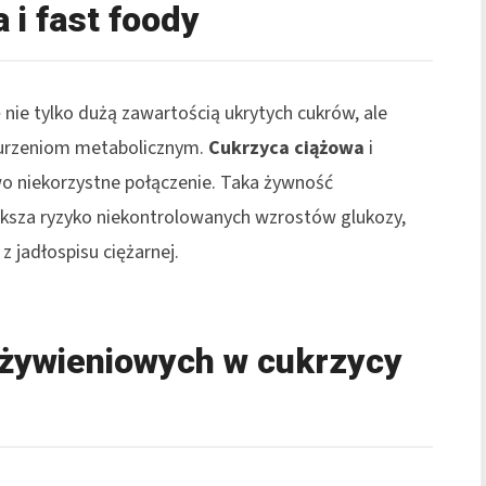
i fast foody
ie tylko dużą zawartością ukrytych cukrów, ale
aburzeniom metabolicznym.
Cukrzyca ciążowa
i
o niekorzystne połączenie. Taka żywność
ększa ryzyko niekontrolowanych wzrostów glukozy,
 jadłospisu ciężarnej.
żywieniowych w cukrzycy