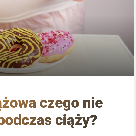
ążowa czego nie
podczas ciąży?