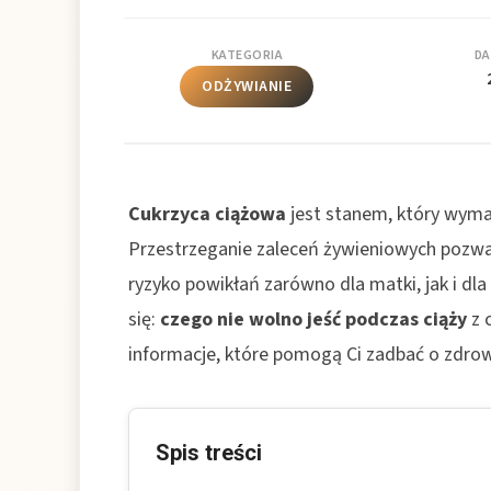
KATEGORIA
DA
ODŻYWIANIE
Cukrzyca ciążowa
jest stanem, który wymag
Przestrzeganie zaleceń żywieniowych pozwa
ryzyko powikłań zarówno dla matki, jak i dl
się:
czego nie wolno jeść podczas ciąży
z 
informacje, które pomogą Ci zadbać o zdrowi
Spis treści