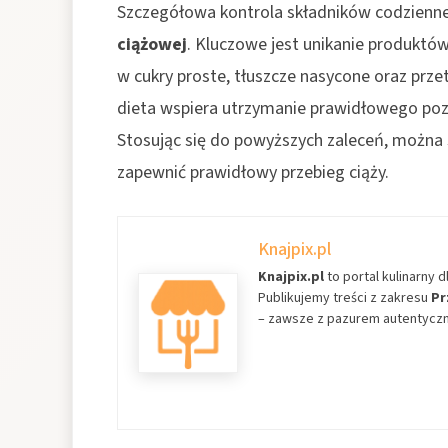
Szczegółowa kontrola składników codzienne
ciążowej
. Kluczowe jest unikanie produktó
w cukry proste, tłuszcze nasycone oraz pr
dieta wspiera utrzymanie prawidłowego pozi
Stosując się do powyższych zaleceń, można
zapewnić prawidłowy przebieg ciąży.
Knajpix.pl
Knajpix.pl
to portal kulinarny d
Publikujemy treści z zakresu
Pr
– zawsze z pazurem autentyczno