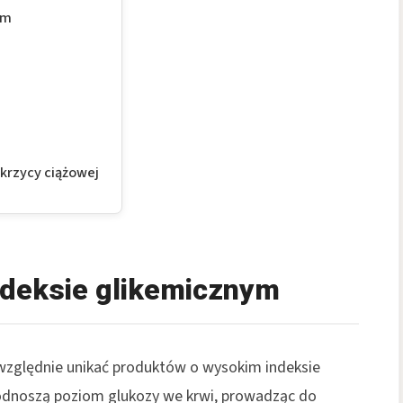
ym
krzycy ciążowej
deksie glikemicznym
względnie unikać produktów o wysokim indeksie
odnoszą poziom glukozy we krwi, prowadząc do