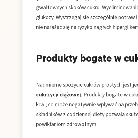
gwałtownych skoków cukru. Wyeliminowanie 
glukozy. Wystrzegaj się szczególnie potraw 
nie narażać się na ryzyko nagłych hiperglikem
Produkty bogate w cu
Nadmierne spożycie cukrów prostych jest j
cukrzycy ciążowej
. Produkty bogate w cuk
krwi, co może negatywnie wpływać na przebie
składników z codziennej diety pozwala skut
powikłaniom zdrowotnym.