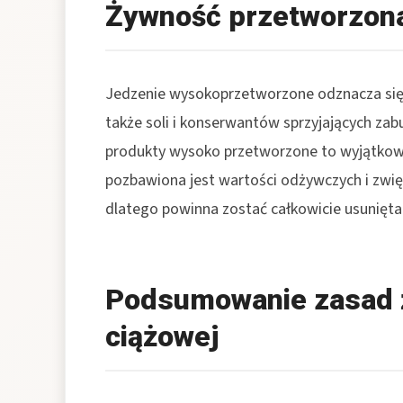
Żywność przetworzona 
Jedzenie wysokoprzetworzone odznacza się n
także soli i konserwantów sprzyjających z
produkty wysoko przetworzone to wyjątkow
pozbawiona jest wartości odżywczych i zwi
dlatego powinna zostać całkowicie usunięta z
Podsumowanie zasad 
ciążowej