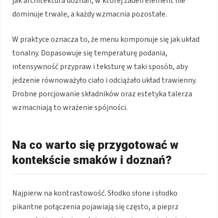
jak architektura doznań, w której żaden element nie
dominuje trwale, a każdy wzmacnia pozostałe.
W praktyce oznacza to, że menu komponuje się jak układ
tonalny. Dopasowuje się temperaturę podania,
intensywność przypraw i teksturę w taki sposób, aby
jedzenie równoważyło ciało i odciążało układ trawienny.
Drobne porcjowanie składników oraz estetyka talerza
wzmacniają to wrażenie spójności.
Na co warto się przygotować w
kontekście smaków i doznań?
Najpierw na kontrastowość. Słodko słone i słodko
pikantne połączenia pojawiają się często, a pieprz