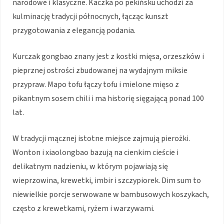
narodowe i klasyczne. Kaczka po pekińsku uchodzi za
kulminację tradycji północnych, łącząc kunszt
przygotowania z elegancją podania.
Kurczak gongbao znany jest z kostki mięsa, orzeszków i
pieprznej ostrości zbudowanej na wydajnym miksie
przypraw. Mapo tofu łączy tofu i mielone mięso z
pikantnym sosem chili i ma historię sięgającą ponad 100
lat.
W tradycji mącznej istotne miejsce zajmują pierożki.
Wonton i xiaolongbao bazują na cienkim cieście i
delikatnym nadzieniu, w którym pojawiają się
wieprzowina, krewetki, imbir i szczypiorek. Dim sum to
niewielkie porcje serwowane w bambusowych koszykach,
często z krewetkami, ryżem i warzywami.