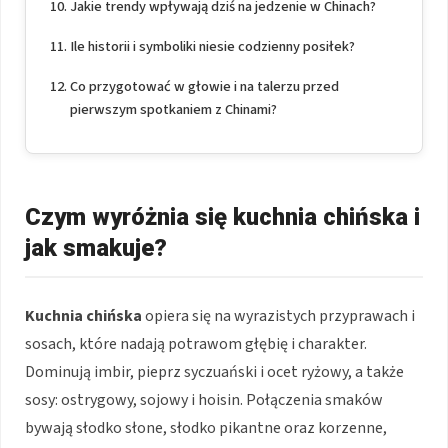
Jakie trendy wpływają dziś na jedzenie w Chinach?
Ile historii i symboliki niesie codzienny posiłek?
Co przygotować w głowie i na talerzu przed
pierwszym spotkaniem z Chinami?
Czym wyróżnia się kuchnia chińska i
jak smakuje?
Kuchnia chińska
opiera się na wyrazistych przyprawach i
sosach, które nadają potrawom głębię i charakter.
Dominują imbir, pieprz syczuański i ocet ryżowy, a także
sosy: ostrygowy, sojowy i hoisin. Połączenia smaków
bywają słodko słone, słodko pikantne oraz korzenne,