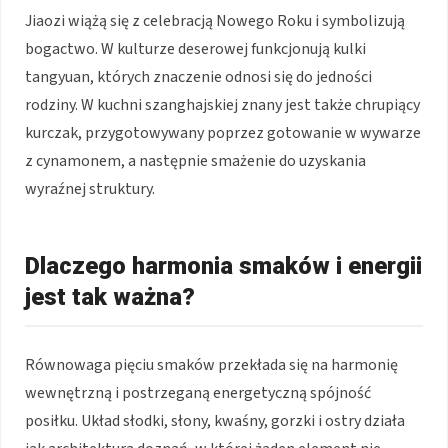
Jiaozi wiążą się z celebracją Nowego Roku i symbolizują
bogactwo. W kulturze deserowej funkcjonują kulki
tangyuan, których znaczenie odnosi się do jedności
rodziny. W kuchni szanghajskiej znany jest także chrupiący
kurczak, przygotowywany poprzez gotowanie w wywarze
z cynamonem, a następnie smażenie do uzyskania
wyraźnej struktury.
Dlaczego harmonia smaków i energii
jest tak ważna?
Równowaga pięciu smaków przekłada się na harmonię
wewnętrzną i postrzeganą energetyczną spójność
posiłku. Układ słodki, słony, kwaśny, gorzki i ostry działa