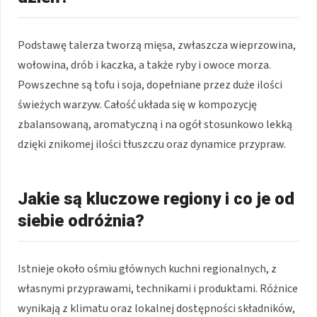
Podstawę talerza tworzą mięsa, zwłaszcza wieprzowina,
wołowina, drób i kaczka, a także ryby i owoce morza.
Powszechne są tofu i soja, dopełniane przez duże ilości
świeżych warzyw. Całość układa się w kompozycję
zbalansowaną, aromatyczną i na ogół stosunkowo lekką
dzięki znikomej ilości tłuszczu oraz dynamice przypraw.
Jakie są kluczowe regiony i co je od
siebie odróżnia?
Istnieje około ośmiu głównych kuchni regionalnych, z
własnymi przyprawami, technikami i produktami. Różnice
wynikają z klimatu oraz lokalnej dostępności składników,