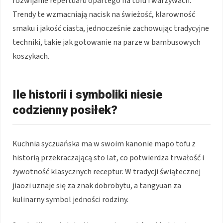
rozwijanie repertuaru opartego na tofu i warzywach.
Trendy te wzmacniają nacisk na świeżość, klarowność
smaku i jakość ciasta, jednocześnie zachowując tradycyjne
techniki, takie jak gotowanie na parze w bambusowych
koszykach.
Ile historii i symboliki niesie
codzienny posiłek?
Kuchnia syczuańska ma w swoim kanonie mapo tofu z
historią przekraczającą sto lat, co potwierdza trwałość i
żywotność klasycznych receptur. W tradycji świątecznej
jiaozi uznaje się za znak dobrobytu, a tangyuan za
kulinarny symbol jedności rodziny.