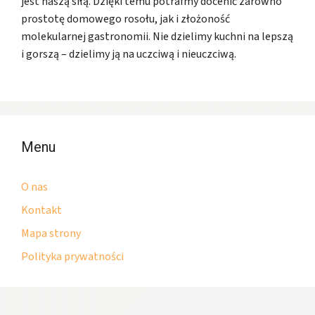
jest naszą siłą. Dzięki temu potrafmy docenić zarówno
prostotę domowego rosołu, jak i złożoność
molekularnej gastronomii. Nie dzielimy kuchni na lepszą
i gorszą – dzielimy ją na uczciwą i nieuczciwą.
Menu
O nas
Kontakt
Mapa strony
Polityka prywatności