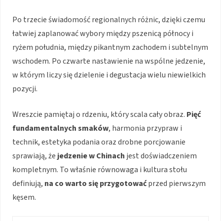
Po trzecie świadomość regionalnych różnic, dzięki czemu
łatwiej zaplanować wybory między pszenicą północy i
ryżem południa, między pikantnym zachodem i subtelnym
wschodem. Po czwarte nastawienie na wspólne jedzenie,
w którym liczy się dzielenie i degustacja wielu niewielkich
pozycji.
Wreszcie pamiętaj o rdzeniu, który scala cały obraz.
Pięć
fundamentalnych smaków
, harmonia przypraw i
technik, estetyka podania oraz drobne porcjowanie
sprawiają, że
jedzenie w Chinach
jest doświadczeniem
kompletnym. To właśnie równowaga i kultura stołu
definiują,
na co warto się przygotować
przed pierwszym
kęsem.