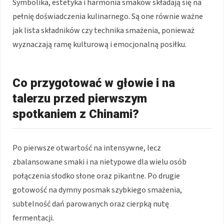
Symbolika, estetyka i harmonia smaków składają się na
pełnię doświadczenia kulinarnego. Są one równie ważne
jak lista składników czy technika smażenia, ponieważ
wyznaczają ramę kulturową i emocjonalną posiłku.
Co przygotować w głowie i na
talerzu przed pierwszym
spotkaniem z Chinami?
Po pierwsze otwartość na intensywne, lecz
zbalansowane smaki i na nietypowe dla wielu osób
połączenia słodko słone oraz pikantne. Po drugie
gotowość na dymny posmak szybkiego smażenia,
subtelność dań parowanych oraz cierpką nutę
fermentacji.