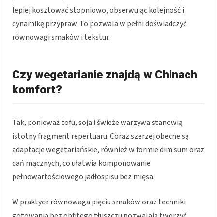
lepiej kosztować stopniowo, obserwując kolejność i
dynamikę przypraw. To pozwala w pełni doświadczyć
równowagi smaków i tekstur.
Czy wegetarianie znajdą w Chinach
komfort?
Tak, ponieważ tofu, soja i świeże warzywa stanowią
istotny fragment repertuaru. Coraz szerzej obecne są
adaptacje wegetariańskie, również w formie dim sum oraz
dań mącznych, co ułatwia komponowanie
pełnowartościowego jadłospisu bez mięsa.
W praktyce równowaga pięciu smaków oraz techniki
gotowania bez obfitego tłuszczu pozwalają tworzyć