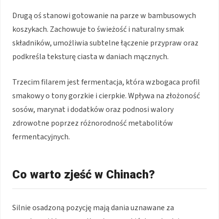
Drugą oś stanowi gotowanie na parze w bambusowych
koszykach. Zachowuje to świeżość i naturalny smak
składników, umożliwia subtelne łączenie przypraw oraz
podkreśla teksturę ciasta w daniach mącznych.
Trzecim filarem jest fermentacja, która wzbogaca profil
smakowy o tony gorzkie i cierpkie. Wpływa na złożoność
sosów, marynat i dodatków oraz podnosi walory
zdrowotne poprzez różnorodność metabolitów
fermentacyjnych.
Co warto zjeść w Chinach?
Silnie osadzoną pozycję mają dania uznawane za