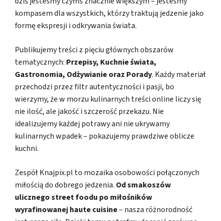
dziś jesteśmy czymś znacznie większym – jesteśmy
kompasem dla wszystkich, którzy traktują jedzenie jako
formę ekspresji i odkrywania świata.
Publikujemy treści z pięciu głównych obszarów
tematycznych:
Przepisy, Kuchnie świata,
Gastronomia, Odżywianie oraz Porady
. Każdy materiał
przechodzi przez filtr autentyczności i pasji, bo
wierzymy, że w morzu kulinarnych treści online liczy się
nie ilość, ale jakość i szczerość przekazu. Nie
idealizujemy każdej potrawy ani nie ukrywamy
kulinarnych wpadek – pokazujemy prawdziwe oblicze
kuchni.
Zespół Knajpix.pl to mozaika osobowości połączonych
miłością do dobrego jedzenia.
Od smakoszów
ulicznego street foodu po miłośników
wyrafinowanej haute cuisine
– nasza różnorodność