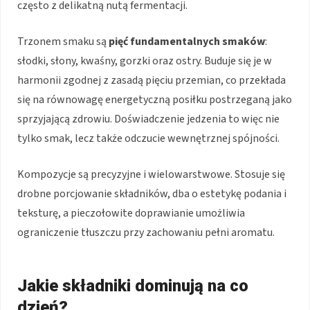
często z delikatną nutą fermentacji.
Trzonem smaku są
pięć fundamentalnych smaków
:
słodki, słony, kwaśny, gorzki oraz ostry. Buduje się je w
harmonii zgodnej z zasadą pięciu przemian, co przekłada
się na równowagę energetyczną posiłku postrzeganą jako
sprzyjającą zdrowiu. Doświadczenie jedzenia to więc nie
tylko smak, lecz także odczucie wewnętrznej spójności.
Kompozycje są precyzyjne i wielowarstwowe. Stosuje się
drobne porcjowanie składników, dba o estetykę podania i
teksturę, a pieczołowite doprawianie umożliwia
ograniczenie tłuszczu przy zachowaniu pełni aromatu.
Jakie składniki dominują na co
dzień?