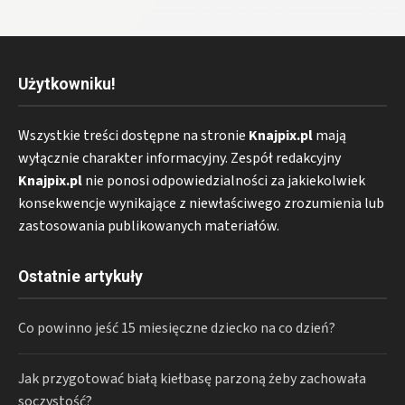
Użytkowniku!
Wszystkie treści dostępne na stronie
Knajpix.pl
mają
wyłącznie charakter informacyjny. Zespół redakcyjny
Knajpix.pl
nie ponosi odpowiedzialności za jakiekolwiek
konsekwencje wynikające z niewłaściwego zrozumienia lub
zastosowania publikowanych materiałów.
Ostatnie artykuły
Co powinno jeść 15 miesięczne dziecko na co dzień?
Jak przygotować białą kiełbasę parzoną żeby zachowała
soczystość?