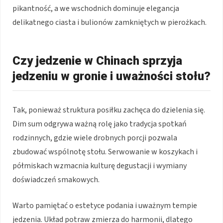
pikantność, a we wschodnich dominuje elegancja
delikatnego ciasta i bulionów zamkniętych w pierożkach.
Czy jedzenie w Chinach sprzyja
jedzeniu w gronie i uważności stołu?
Tak, ponieważ struktura posiłku zachęca do dzielenia się.
Dim sum odgrywa ważną rolę jako tradycja spotkań
rodzinnych, gdzie wiele drobnych porcji pozwala
zbudować wspólnotę stołu. Serwowanie w koszykach i
półmiskach wzmacnia kulturę degustacji i wymiany
doświadczeń smakowych.
Warto pamiętać o estetyce podania i uważnym tempie
jedzenia. Układ potraw zmierza do harmonii, dlatego