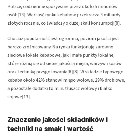
Polsce, codziennie spożywane przez około 5 milionów
osób[13]. Wartość rynku kebabów przekracza 3 miliardy
złotych rocznie, co świadczy o dużej skali konsumpcji[8].
Chociaż popularność jest ogromna, poziom jakości jest
bardzo zróżnicowany. Na rynku funkcjonują zarówno
sieciowe lokale kebabowe, jak i małe punkty lokalne,
które różnią się od siebie jakością mięsa, warzyw i sosów
oraz techniką przygotowania[6][8]. W składzie typowego
kebaba około 42% stanowi mięso wołowe, 29% drobiowe,
a pozostałe dodatki to m.in. tłuszcz wołowy i białko
sojowe[13].
Znaczenie jakości składników i
techniki na smak i wartość