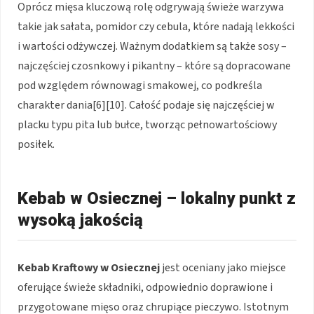
Oprócz mięsa kluczową rolę odgrywają świeże warzywa
takie jak sałata, pomidor czy cebula, które nadają lekkości
i wartości odżywczej. Ważnym dodatkiem są także sosy –
najczęściej czosnkowy i pikantny – które są dopracowane
pod względem równowagi smakowej, co podkreśla
charakter dania[6][10]. Całość podaje się najczęściej w
placku typu pita lub bułce, tworząc pełnowartościowy
posiłek.
Kebab w Osiecznej – lokalny punkt z
wysoką jakością
Kebab Kraftowy w Osiecznej
jest oceniany jako miejsce
oferujące świeże składniki, odpowiednio doprawione i
przygotowane mięso oraz chrupiące pieczywo. Istotnym