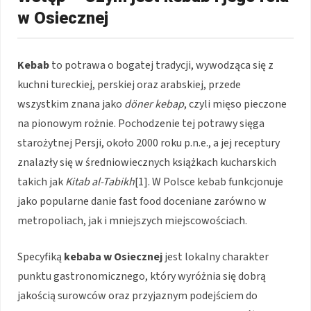
w Osiecznej
Kebab
to potrawa o bogatej tradycji, wywodząca się z
kuchni tureckiej, perskiej oraz arabskiej, przede
wszystkim znana jako
döner kebap
, czyli mięso pieczone
na pionowym rożnie. Pochodzenie tej potrawy sięga
starożytnej Persji, około 2000 roku p.n.e., a jej receptury
znalazły się w średniowiecznych książkach kucharskich
takich jak
Kitab al-Tabikh
[1]. W Polsce kebab funkcjonuje
jako popularne danie fast food doceniane zarówno w
metropoliach, jak i mniejszych miejscowościach.
Specyfiką
kebaba w Osiecznej
jest lokalny charakter
punktu gastronomicznego, który wyróżnia się dobrą
jakością surowców oraz przyjaznym podejściem do