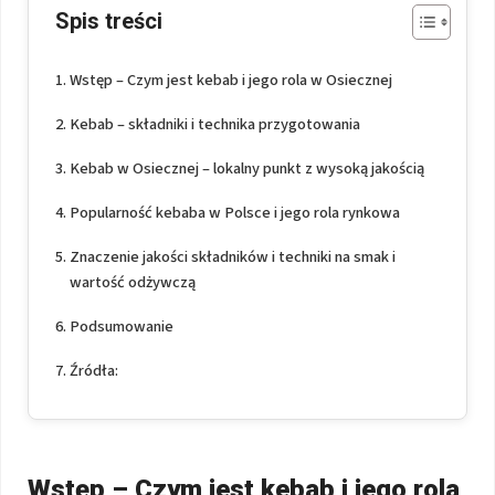
Spis treści
Wstęp – Czym jest kebab i jego rola w Osiecznej
Kebab – składniki i technika przygotowania
Kebab w Osiecznej – lokalny punkt z wysoką jakością
Popularność kebaba w Polsce i jego rola rynkowa
Znaczenie jakości składników i techniki na smak i
wartość odżywczą
Podsumowanie
Źródła:
Wstęp – Czym jest kebab i jego rola