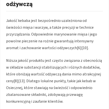
odżywczą
Jakość kebaba jest bezpośrednio uzależniona od
świeżości mięsa i warzyw, a także precyzji w technice
przyrządzania. Odpowiednie marynowanie mięsa i jego
powolne pieczenie na rożnie gwarantują intensywny
aromat i zachowanie wartości odżywczych[6][10].
Niższa jakość produktu jest często związana z obecnością
w składzie substancji stabilizujących i różnych dodatków,
które obniżają wartość odżywczą dania mimo atrakcyjnej
ceny[8][13]. Dlatego lokalne punkty, takie jak kebab w
Osiecznej, które stawiają na świeżość i odpowiednio
zbalansowane składniki, zdobywają przewagę
konkurencyjną i zaufanie klientów.