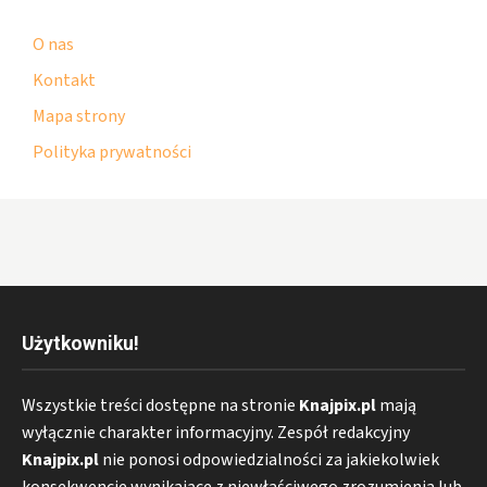
O nas
Kontakt
Mapa strony
Polityka prywatności
Użytkowniku!
Wszystkie treści dostępne na stronie
Knajpix.pl
mają
wyłącznie charakter informacyjny. Zespół redakcyjny
Knajpix.pl
nie ponosi odpowiedzialności za jakiekolwiek