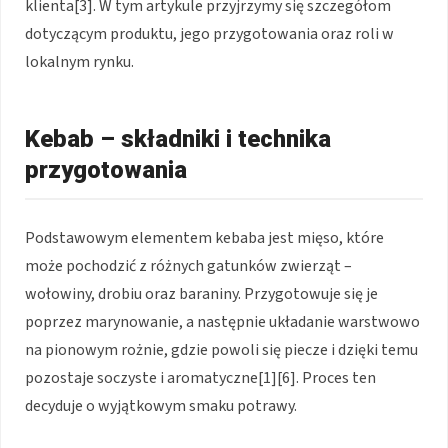
klienta[3]. W tym artykule przyjrzymy się szczegółom
dotyczącym produktu, jego przygotowania oraz roli w
lokalnym rynku.
Kebab – składniki i technika
przygotowania
Podstawowym elementem kebaba jest mięso, które
może pochodzić z różnych gatunków zwierząt –
wołowiny, drobiu oraz baraniny. Przygotowuje się je
poprzez marynowanie, a następnie układanie warstwowo
na pionowym rożnie, gdzie powoli się piecze i dzięki temu
pozostaje soczyste i aromatyczne[1][6]. Proces ten
decyduje o wyjątkowym smaku potrawy.