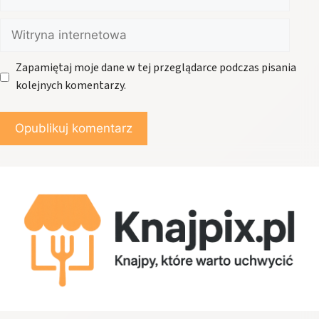
mail
Witryna
internetowa
Zapamiętaj moje dane w tej przeglądarce podczas pisania
kolejnych komentarzy.