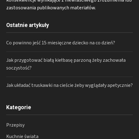
konsekwencje wynikające z niewłaściwego zrozumienia lub
zastosowania publikowanych materiałów.
Ostatnie artykuły
Co powinno jeść 15 miesięczne dziecko na co dzień?
Jak przygotować białą kiełbasę parzoną żeby zachowała
soczystość?
Jak układać truskawki na cieście żeby wyglądały apetycznie?
Kategorie
Przepisy
Kuchnie świata