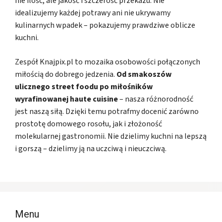
nie ilość, ale jakość i szczerość przekazu. Nie
idealizujemy każdej potrawy ani nie ukrywamy
kulinarnych wpadek – pokazujemy prawdziwe oblicze
kuchni.
Zespół Knajpix.pl to mozaika osobowości połączonych
miłością do dobrego jedzenia.
Od smakoszów
ulicznego street foodu po miłośników
wyrafinowanej haute cuisine
– nasza różnorodność
jest naszą siłą. Dzięki temu potrafmy docenić zarówno
prostotę domowego rosołu, jak i złożoność
molekularnej gastronomii. Nie dzielimy kuchni na lepszą
i gorszą – dzielimy ją na uczciwą i nieuczciwą.
Menu