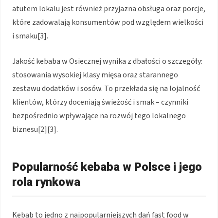
atutem lokalu jest również przyjazna obsługa oraz porcje,
które zadowalają konsumentów pod względem wielkości
i smaku[3].
Jakość kebaba w Osiecznej wynika z dbałości o szczegóły:
stosowania wysokiej klasy mięsa oraz starannego
zestawu dodatków i sosów. To przekłada się na lojalność
klientów, którzy doceniają świeżość i smak – czynniki
bezpośrednio wpływające na rozwój tego lokalnego
biznesu[2][3].
Popularność kebaba w Polsce i jego
rola rynkowa
Kebab to jedno z najpopularniejszych dań fast food w