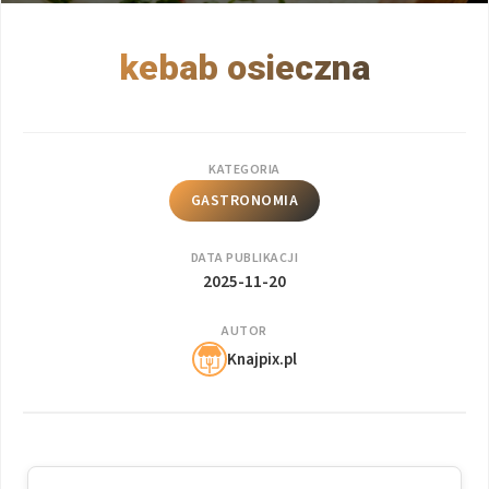
kebab osieczna
KATEGORIA
GASTRONOMIA
DATA PUBLIKACJI
2025-11-20
AUTOR
Knajpix.pl