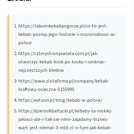
https://taksimkebabpogorze.pl/co-to-jest-
kebab-poznaj-jego-historie-i-roznorodnosc-w-
polsce
https://czterystronyswiata.com.pl/jak-
otworzyc-kebab-krok-po-kroku-i-uniknac-
najczestszych-bledow
https://www.zlotafirma.pl/company/kebab-
kraftowy-osieczna-5155995
https://eatzon.pl/blog/kebab-w-polsce/
https://dziennikbaltycki.pl/kebaby-sa-niskiej-
jakosci-ale-i-tak-sie-nimi-zajadamy-biznes-
wart-jest-niemal-3-mld-zl-o-tym-jak-kebab-