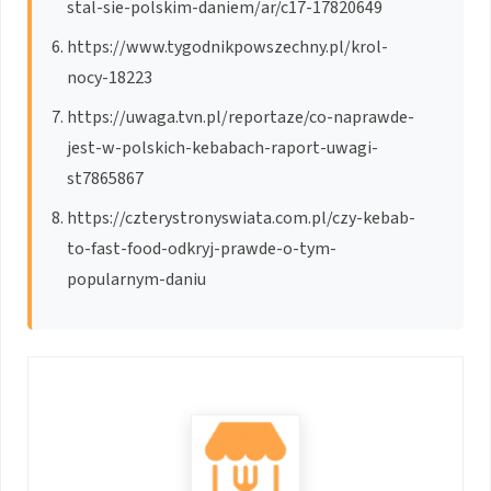
stal-sie-polskim-daniem/ar/c17-17820649
https://www.tygodnikpowszechny.pl/krol-
nocy-18223
https://uwaga.tvn.pl/reportaze/co-naprawde-
jest-w-polskich-kebabach-raport-uwagi-
st7865867
https://czterystronyswiata.com.pl/czy-kebab-
to-fast-food-odkryj-prawde-o-tym-
popularnym-daniu