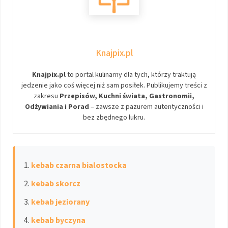
Knajpix.pl
Knajpix.pl
to portal kulinarny dla tych, którzy traktują
jedzenie jako coś więcej niż sam posiłek. Publikujemy treści z
zakresu
Przepisów, Kuchni świata, Gastronomii,
Odżywiania i Porad
– zawsze z pazurem autentyczności i
bez zbędnego lukru.
kebab czarna bialostocka
kebab skorcz
kebab jeziorany
kebab byczyna