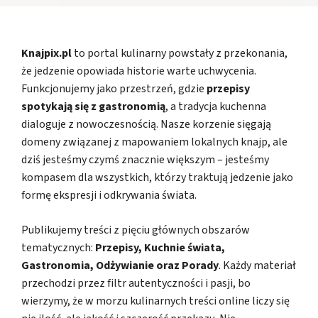
Knajpix.pl
to portal kulinarny powstały z przekonania,
że jedzenie opowiada historie warte uchwycenia.
Funkcjonujemy jako przestrzeń, gdzie
przepisy
spotykają się z gastronomią
, a tradycja kuchenna
dialoguje z nowoczesnością. Nasze korzenie sięgają
domeny związanej z mapowaniem lokalnych knajp, ale
dziś jesteśmy czymś znacznie większym – jesteśmy
kompasem dla wszystkich, którzy traktują jedzenie jako
formę ekspresji i odkrywania świata.
Publikujemy treści z pięciu głównych obszarów
tematycznych:
Przepisy, Kuchnie świata,
Gastronomia, Odżywianie oraz Porady
. Każdy materiał
przechodzi przez filtr autentyczności i pasji, bo
wierzymy, że w morzu kulinarnych treści online liczy się