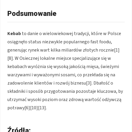
Podsumowanie
Kebab
to danie o wielowiekowej tradycji, które w Polsce
osiągnęło status niezwykle popularnego fast foodu,
generując rynek wart kilka miliardów złotych rocznie[1]
[8]. W Osiecznej lokalne miejsce specjalizujące się w
kebabach wyróżnia się wysoką jakością mięsa, świeżymi
warzywami i wyważonymi sosami, co przekłada się na
zadowolenie klientów i rozwój biznesu[3]. Dbałość o
składniki i sposób przygotowania pozostaje kluczowa, by
utrzymać wysoki poziom oraz zdrową wartość odżywczą
potrawy[6][10][13].
Źródła: