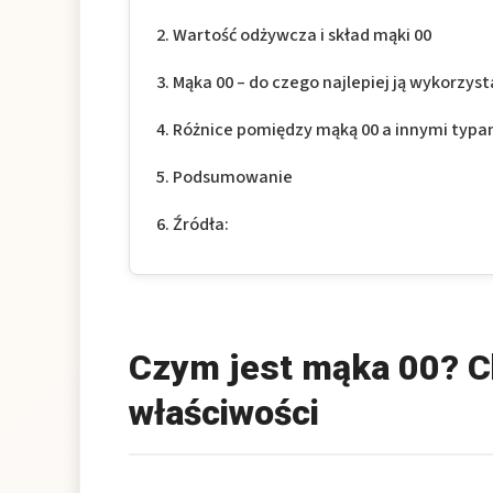
Wartość odżywcza i skład mąki 00
Mąka 00 – do czego najlepiej ją wykorzyst
Różnice pomiędzy mąką 00 a innymi typa
Podsumowanie
Źródła:
Czym jest mąka 00? C
właściwości