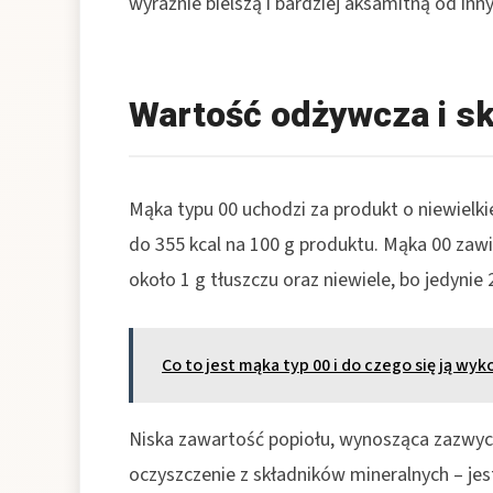
wyraźnie bielszą i bardziej aksamitną od in
Wartość odżywcza i sk
Mąka typu 00 uchodzi za produkt o niewielkie
do 355 kcal na 100 g produktu. Mąka 00 zaw
około 1 g tłuszczu oraz niewiele, bo jedynie 
Co to jest mąka typ 00 i do czego się ją wyk
Niska zawartość popiołu, wynosząca zazwycz
oczyszczenie z składników mineralnych – jest