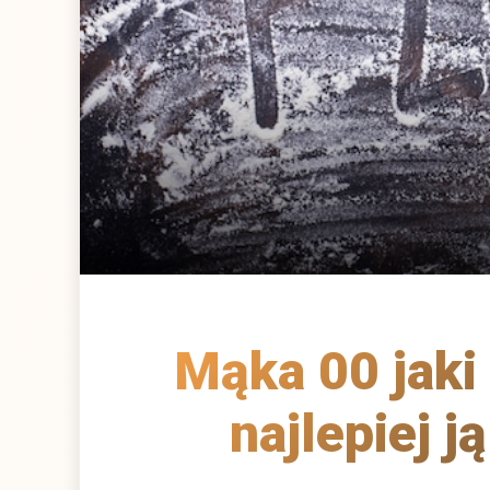
Mąka 00 jaki 
najlepiej 