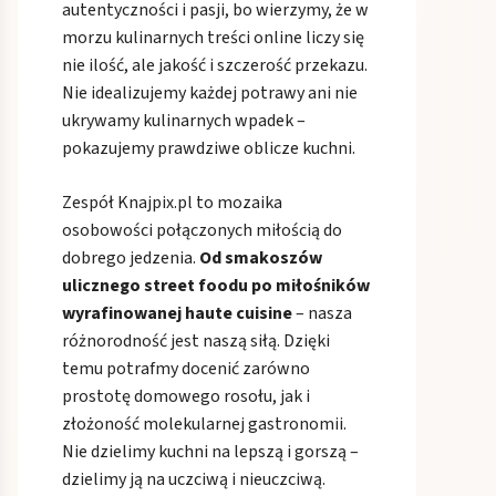
autentyczności i pasji, bo wierzymy, że w
morzu kulinarnych treści online liczy się
nie ilość, ale jakość i szczerość przekazu.
Nie idealizujemy każdej potrawy ani nie
ukrywamy kulinarnych wpadek –
pokazujemy prawdziwe oblicze kuchni.
Zespół Knajpix.pl to mozaika
osobowości połączonych miłością do
dobrego jedzenia.
Od smakoszów
ulicznego street foodu po miłośników
wyrafinowanej haute cuisine
– nasza
różnorodność jest naszą siłą. Dzięki
temu potrafmy docenić zarówno
prostotę domowego rosołu, jak i
złożoność molekularnej gastronomii.
Nie dzielimy kuchni na lepszą i gorszą –
dzielimy ją na uczciwą i nieuczciwą.