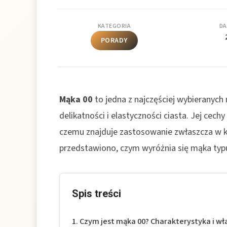
KATEGORIA
DA
PORADY
Mąka 00
to jedna z najczęściej wybierany
delikatności i elastyczności ciasta. Jej cech
czemu znajduje zastosowanie zwłaszcza w kuc
przedstawiono, czym wyróżnia się mąka typu 
Spis treści
Czym jest mąka 00? Charakterystyka i wł