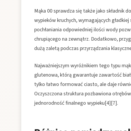
Mąka 00 sprawdza się także jako składnik 
wypieków kruchych, wymagających gładkiej st
pochłaniania odpowiedniej ilości wody pozwa
chrupiącego na zewnątrz. Dodatkowo, przygot
dużą zaletą podczas przyrządzania klasycznej
Najważniejszym wyróżnikiem tego typu mąki je
glutenowa, którą gwarantuje zawartość biał
tylko łatwo formować ciasto, ale daje równi
Oczyszczona struktura pozbawiona otrębów i
jednorodność finalnego wypieku[4][7].