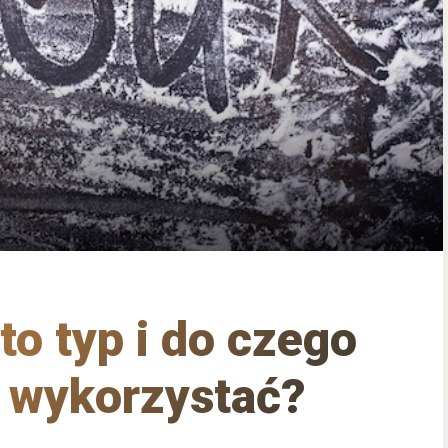
to typ i do czego
ją wykorzystać?