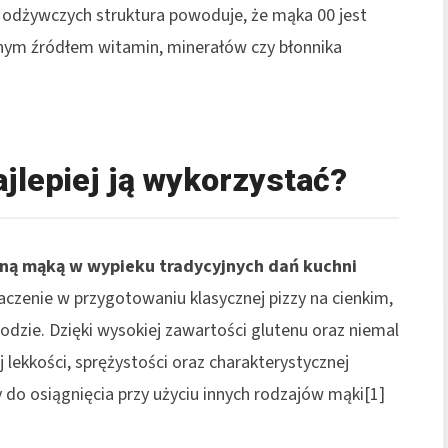
 odżywczych struktura powoduje, że mąka 00 jest
totnym źródłem witamin, minerałów czy błonnika
jlepiej ją wykorzystać?
caną mąką w wypieku tradycyjnych dań kuchni
czenie w przygotowaniu klasycznej pizzy na cienkim,
dzie. Dzięki wysokiej zawartości glutenu oraz niemal
 lekkości, sprężystości oraz charakterystycznej
ny do osiągnięcia przy użyciu innych rodzajów mąki[1]