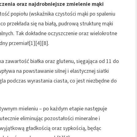
czenia oraz najdrobniejsze zmielenie mąki
rtość popiołu (wskaźnika czystości mąki po spaleniu
, co przekłada się na białą, pudrową strukturę mąki
alnych. Tak dokładne oczyszczenie oraz wielokrotne
ny przemiał[1][4][8].
a zawartość białka oraz glutenu, sięgająca od 11 do
pływa na powstawanie silnej i elastycznej siatki
la podczas wyrastania ciasta, co jest niezbędne do
ektywnym mieleniu – po każdym etapie następuje
kutecznie eliminując pozostałości mineralne i
ę wyjątkową gładkością oraz sypkością, będąc