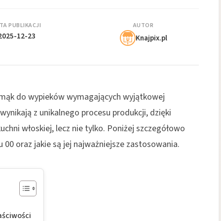
TA PUBLIKACJI
AUTOR
2025-12-23
Knajpix.pl
ch mąk do wypieków wymagających wyjątkowej
y wynikają z unikalnego procesu produkcji, dzięki
hni włoskiej, lecz nie tylko. Poniżej szczegółowo
00 oraz jakie są jej najważniejsze zastosowania.
aściwości