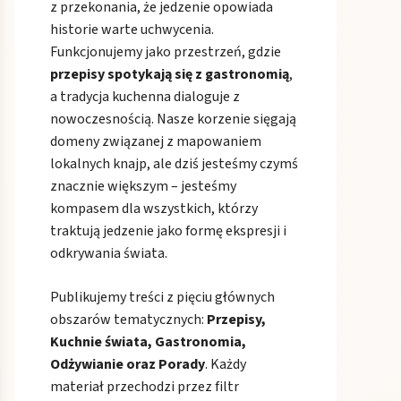
z przekonania, że jedzenie opowiada
historie warte uchwycenia.
Funkcjonujemy jako przestrzeń, gdzie
przepisy spotykają się z gastronomią
,
a tradycja kuchenna dialoguje z
nowoczesnością. Nasze korzenie sięgają
domeny związanej z mapowaniem
lokalnych knajp, ale dziś jesteśmy czymś
znacznie większym – jesteśmy
kompasem dla wszystkich, którzy
traktują jedzenie jako formę ekspresji i
odkrywania świata.
Publikujemy treści z pięciu głównych
obszarów tematycznych:
Przepisy,
Kuchnie świata, Gastronomia,
Odżywianie oraz Porady
. Każdy
materiał przechodzi przez filtr