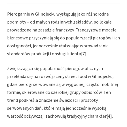
Pierogarnie w Glinojecku występują jako różnorodne
podmioty – od małych rodzinnych zakładów, po lokale
prowadzone na zasadzie franczyzy. Franczyzowe modele
biznesowe przyczyniają się do popularyzacji pierogów i ich
dostępności, jednocześnie ułatwiając wprowadzenie
standardów produkcji i obsługi klienta[7].
Zwiększająca się popularność pierogów ulicznych
przekłada się na rozwój sceny street food w Glinojecku,
gdzie pierogi serwowane są w wygodnej, często mobilnej
formie, skierowane do szerokiej grupy odbiorców. Ten
trend podkreśla znaczenie świeżości i prostoty
serwowanych dań, które mają jednocześnie wysoką
wartość odżywczą i zachowują tradycyjny charakter[4].