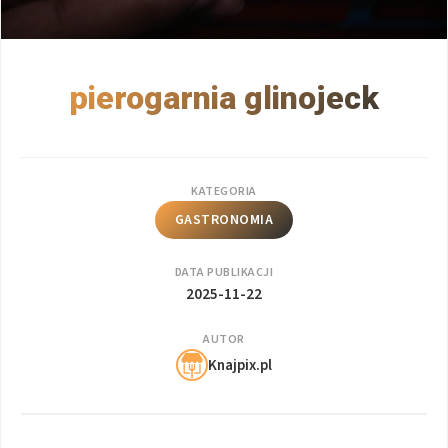
pierogarnia glinojeck
KATEGORIA
GASTRONOMIA
DATA PUBLIKACJI
2025-11-22
AUTOR
Knajpix.pl