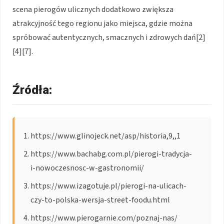
scena pierogów ulicznych dodatkowo zwiększa
atrakcyjność tego regionu jako miejsca, gdzie można
spróbować autentycznych, smacznych i zdrowych dań[2]
[4][7].
Źródła:
https://www.glinojeck.net/asp/historia,9,,1
https://www.bachabg.com.pl/pierogi-tradycja-
i-nowoczesnosc-w-gastronomii/
https://www.izagotuje.pl/pierogi-na-ulicach-
czy-to-polska-wersja-street-foodu.html
https://www.pierogarnie.com/poznaj-nas/