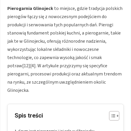
Pierogarnia Glinojeck
to miejsce, gdzie tradycja polskich
pierogów łączy się z nowoczesnym podejściem do
produkcji i serwowania tych popularnych dań. Pierogi
stanowią fundament polskiej kuchni, a pierogarnie, takie
jak te w Glinojecku, oferują różnorodne nadzienia,
wykorzystując lokalne składniki i nowoczesne
technologie, co zapewnia wysoką jakość i smak
potraw[12][4]. W artykule przyjrzymy się specyfice
pierogarni, procesowi produkcji oraz aktualnym trendom
na rynku, ze szczególnym uwzględnieniem okolic
Glinojecka.
Spis treści