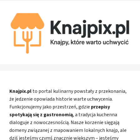
Knajpix.pl
to portal kulinarny powstały z przekonania,
że jedzenie opowiada historie warte uchwycenia.
Funkcjonujemy jako przestrzeń, gdzie
przepisy
spotykają się z gastronomią
, a tradycja kuchenna
dialoguje z nowoczesnością. Nasze korzenie sięgają
domeny związanej z mapowaniem lokalnych knajp, ale
dziś jesteśmy czymś znacznie większym – jesteśmy