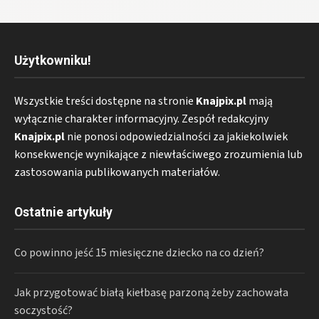
Użytkowniku!
Wszystkie treści dostępne na stronie
Knajpix.pl
mają
wyłącznie charakter informacyjny. Zespół redakcyjny
Knajpix.pl
nie ponosi odpowiedzialności za jakiekolwiek
konsekwencje wynikające z niewłaściwego zrozumienia lub
zastosowania publikowanych materiałów.
Ostatnie artykuły
Co powinno jeść 15 miesięczne dziecko na co dzień?
Jak przygotować białą kiełbasę parzoną żeby zachowała
soczystość?