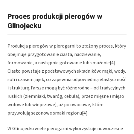
Proces produkcji pierogów w
Glinojecku
Produkcja pierogów w pierogarni to złożony proces, który
obejmuje przygotowanie ciasta, nadziewanie,
formowanie, a następnie gotowanie lub smażenie[4].
Ciasto powstaje z podstawowych składników: mąki, wody,
soli i czasem jajek, co zapewnia odpowiednią elastyczność
i strukturę. Farsze mogą być różnorodne – od tradycyjnych
ruskich (ziemniaki, twaróg, cebula), przez mięsne (mięso
wołowe lub wieprzowe), aż po owocowe, które
przywołują sezonowe smaki regionu[4].
W Glinojecku wiele pierogarni wykorzystuje nowoczesne