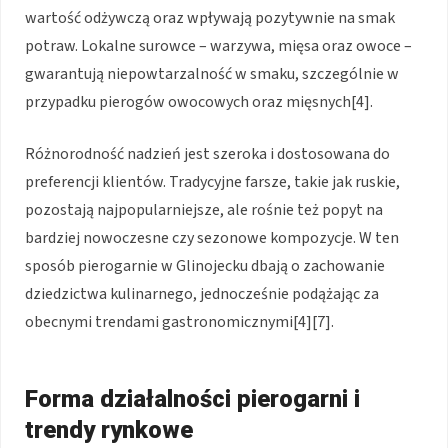
wartość odżywczą oraz wpływają pozytywnie na smak
potraw. Lokalne surowce – warzywa, mięsa oraz owoce –
gwarantują niepowtarzalność w smaku, szczególnie w
przypadku pierogów owocowych oraz mięsnych[4].
Różnorodność nadzień jest szeroka i dostosowana do
preferencji klientów. Tradycyjne farsze, takie jak ruskie,
pozostają najpopularniejsze, ale rośnie też popyt na
bardziej nowoczesne czy sezonowe kompozycje. W ten
sposób pierogarnie w Glinojecku dbają o zachowanie
dziedzictwa kulinarnego, jednocześnie podążając za
obecnymi trendami gastronomicznymi[4][7].
Forma działalności pierogarni i
trendy rynkowe