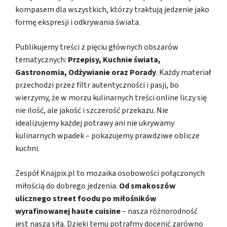
kompasem dla wszystkich, którzy traktują jedzenie jako
formę ekspresji i odkrywania świata.
Publikujemy treści z pięciu głównych obszarów
tematycznych:
Przepisy, Kuchnie świata,
Gastronomia, Odżywianie oraz Porady
. Każdy materiał
przechodzi przez filtr autentyczności i pasji, bo
wierzymy, że w morzu kulinarnych treści online liczy się
nie ilość, ale jakość i szczerość przekazu. Nie
idealizujemy każdej potrawy ani nie ukrywamy
kulinarnych wpadek – pokazujemy prawdziwe oblicze
kuchni.
Zespół Knajpix.pl to mozaika osobowości połączonych
miłością do dobrego jedzenia.
Od smakoszów
ulicznego street foodu po miłośników
wyrafinowanej haute cuisine
– nasza różnorodność
jest naszą siłą. Dzięki temu potrafmy docenić zarówno