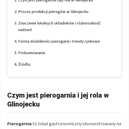
Czym jest pierogarnia i jej rola w Glinojecku
Proces produkcji pierogów w Glinojecku
Znaczenie lokalnych składników i różnorodność
nadzień
Forma działalności pierogarni i trendy rynkowe
Podsumowanie
Źródła:
Czym jest pierogarnia i jej rola w
Glinojecku
Pierogarnia
to lokal gastronomiczny skoncentrowany na