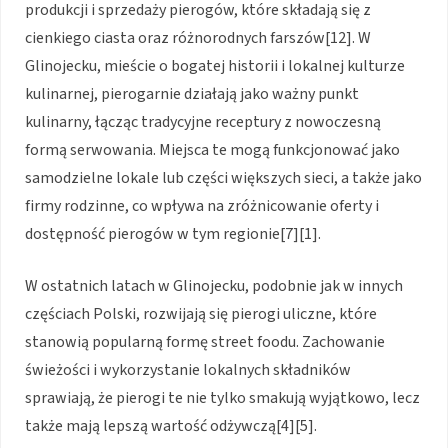
produkcji i sprzedaży pierogów, które składają się z
cienkiego ciasta oraz różnorodnych farszów[12]. W
Glinojecku, mieście o bogatej historii i lokalnej kulturze
kulinarnej, pierogarnie działają jako ważny punkt
kulinarny, łącząc tradycyjne receptury z nowoczesną
formą serwowania. Miejsca te mogą funkcjonować jako
samodzielne lokale lub części większych sieci, a także jako
firmy rodzinne, co wpływa na zróżnicowanie oferty i
dostępność pierogów w tym regionie[7][1].
W ostatnich latach w Glinojecku, podobnie jak w innych
częściach Polski, rozwijają się pierogi uliczne, które
stanowią popularną formę street foodu. Zachowanie
świeżości i wykorzystanie lokalnych składników
sprawiają, że pierogi te nie tylko smakują wyjątkowo, lecz
także mają lepszą wartość odżywczą[4][5].