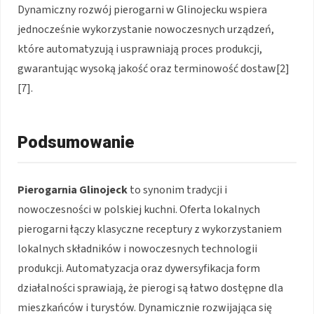
Dynamiczny rozwój pierogarni w Glinojecku wspiera
jednocześnie wykorzystanie nowoczesnych urządzeń,
które automatyzują i usprawniają proces produkcji,
gwarantując wysoką jakość oraz terminowość dostaw[2]
[7].
Podsumowanie
Pierogarnia Glinojeck
to synonim tradycji i
nowoczesności w polskiej kuchni. Oferta lokalnych
pierogarni łączy klasyczne receptury z wykorzystaniem
lokalnych składników i nowoczesnych technologii
produkcji. Automatyzacja oraz dywersyfikacja form
działalności sprawiają, że pierogi są łatwo dostępne dla
mieszkańców i turystów. Dynamicznie rozwijająca się