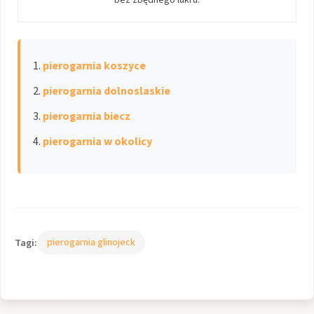
bez zbędnego lukru.
pierogarnia koszyce
pierogarnia dolnoslaskie
pierogarnia biecz
pierogarnia w okolicy
Tagi:
pierogarnia glinojeck