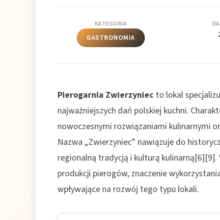
KATEGORIA
DA
GASTRONOMIA
Pierogarnia Zwierzyniec
to lokal specjali
najważniejszych dań polskiej kuchni. Charakt
nowoczesnymi rozwiązaniami kulinarnymi ora
Nazwa „Zwierzyniec” nawiązuje do historycz
regionalną tradycją i kulturą kulinarną[6][9
produkcji pierogów, znaczenie wykorzystania
wpływające na rozwój tego typu lokali.