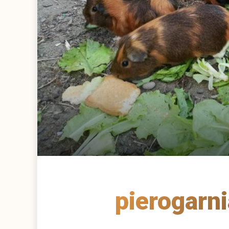
pierogarn