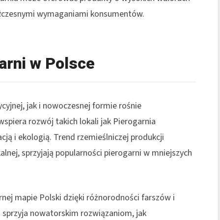
ółczesnymi wymaganiami konsumentów.
arni w Polsce
yjnej, jak i nowoczesnej formie rośnie
spiera rozwój takich lokali jak Pierogarnia
cją i ekologią. Trend rzemieślniczej produkcji
alnej, sprzyjają popularności pierogarni w mniejszych
rnej mapie Polski dzięki różnorodności farszów i
 sprzyja nowatorskim rozwiązaniom, jak