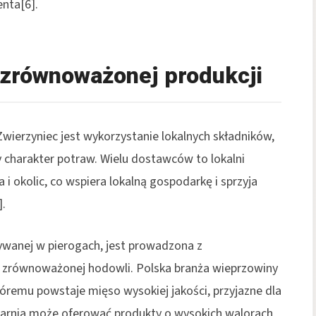
enta[6].
i zrównoważonej produkcji
wierzyniec jest wykorzystanie lokalnych składników,
y charakter potraw. Wielu dostawców to lokalni
i okolic, co wspiera lokalną gospodarkę i sprzyja
].
ywanej w pierogach, jest prowadzona z
zrównoważonej hodowli. Polska branża wieprzowiny
któremu powstaje mięso wysokiej jakości, przyjazne dla
ogarnia może oferować produkty o wysokich walorach