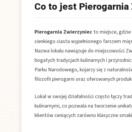
Co to jest Pierogarnia
Pierogarnia Zwierzyniec
to miejsce, gdzie
cienkiego ciasta wypełnionego farszem m
Nazwa lokalu nawiązuje do miejscowości Zwi
bogatych tradycjach kulinarnych i przyrodn
Parku Narodowego, kojarzy się z naturalnośc
filozofii pierogarni oraz oferowanych produk
Lokal w swojej działalności często łączy t
kulinarnymi, co pozwala na tworzenie unika
klientów ceniących zarówno klasyczne smaki,