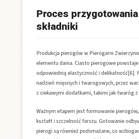
Proces przygotowania
składniki
Produkcja pierogów w Pierogarni Zwierzyni
elementu dania. Ciasto pierogowe powstaje 
odpowiednią elastyczność i delikatność[6]. 
nadzień mięsnych i twarogowych, przez wa
z ciekawymi dodatkami, takimi jak twaróg 
Ważnym etapem jest formowanie pierogów, 
kształt i szczelność farszu. Gotowanie odbyw
pierogi są również podsmażane, co wzbogac