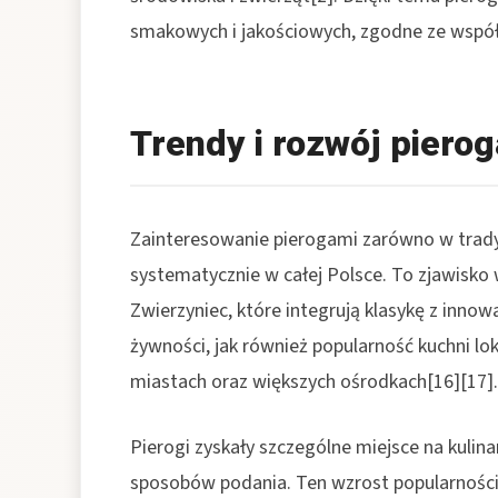
smakowych i jakościowych, zgodne ze wsp
Trendy i rozwój pierog
Zainteresowanie pierogami zarówno w tradyc
systematycznie w całej Polsce. To zjawisko w
Zwierzyniec, które integrują klasykę z innowa
żywności, jak również popularność kuchni lok
miastach oraz większych ośrodkach[16][17].
Pierogi zyskały szczególne miejsce na kulina
sposobów podania. Ten wzrost popularności