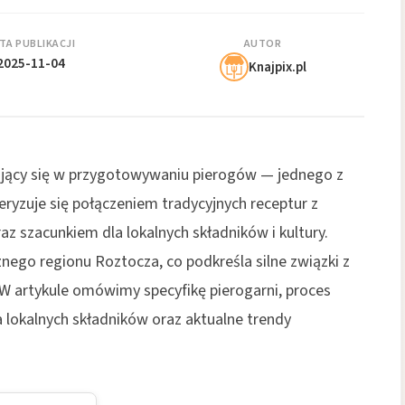
TA PUBLIKACJI
AUTOR
2025-11-04
Knajpix.pl
zujący się w przygotowywaniu pierogów — jednego z
eryzuje się połączeniem tradycyjnych receptur z
z szacunkiem dla lokalnych składników i kultury.
nego regionu Roztocza, co podkreśla silne związki z
]. W artykule omówimy specyfikę pierogarni, proces
 lokalnych składników oraz aktualne trendy