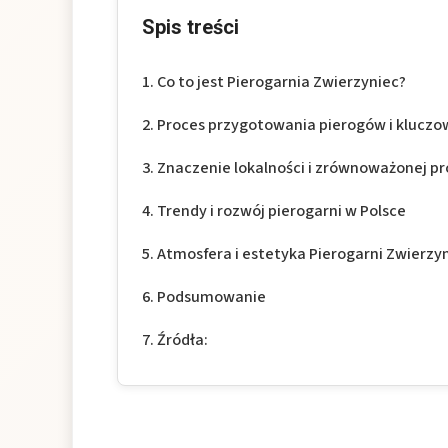
Spis treści
Co to jest Pierogarnia Zwierzyniec?
Proces przygotowania pierogów i kluczow
Znaczenie lokalności i zrównoważonej pr
Trendy i rozwój pierogarni w Polsce
Atmosfera i estetyka Pierogarni Zwierzy
Podsumowanie
Źródła: