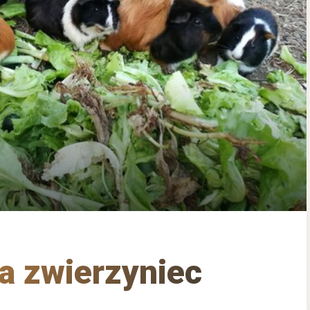
ia zwierzyniec