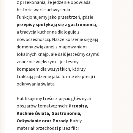
z przekonania, że jedzenie opowiada
historie warte uchwycenia.
Funkcjonujemy jako przestrzeń, gdzie
przepisy spotykają się z gastronomią
,
a tradycja kuchenna dialoguje z
nowoczesnością. Nasze korzenie sięgają
domeny związanej z mapowaniem
lokalnych knajp, ale dziś jesteśmy czymś
znacznie większym – jesteśmy
kompasem dla wszystkich, którzy
traktują jedzenie jako formę ekspresji i
odkrywania świata.
Publikujemy treści z pięciu głównych
obszarów tematycznych:
Przepisy,
Kuchnie świata, Gastronomia,
Odżywianie oraz Porady
. Każdy
materiał przechodzi przez filtr