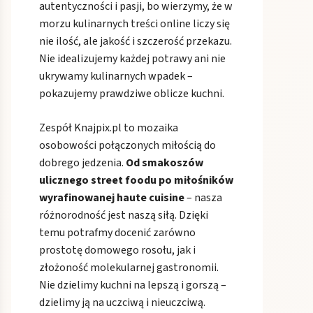
autentyczności i pasji, bo wierzymy, że w
morzu kulinarnych treści online liczy się
nie ilość, ale jakość i szczerość przekazu.
Nie idealizujemy każdej potrawy ani nie
ukrywamy kulinarnych wpadek –
pokazujemy prawdziwe oblicze kuchni.
Zespół Knajpix.pl to mozaika
osobowości połączonych miłością do
dobrego jedzenia.
Od smakoszów
ulicznego street foodu po miłośników
wyrafinowanej haute cuisine
– nasza
różnorodność jest naszą siłą. Dzięki
temu potrafmy docenić zarówno
prostotę domowego rosołu, jak i
złożoność molekularnej gastronomii.
Nie dzielimy kuchni na lepszą i gorszą –
dzielimy ją na uczciwą i nieuczciwą.