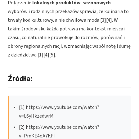
Połączenie
lokalnych produktów
,
sezonowych
wyborów i rodzinnych przekazów sprawia, że kulinaria to
trwały kod kulturowy, a nie chwilowa moda [3][4]. W
takim środowisku każda potrawa ma kontekst miejsca i
czasu, co naturalnie prowokuje do rozmów, porównań i
obrony regionalnych racji, wzmacniając wspólnotę i dumę
z dziedzictwa [1][4][5].
Źródła:
[1] https://www.youtube.com/watch?
v=L6yHkzedwrM
[2] https://www.youtube.com/watch?
v=PmKE4oA7KFI