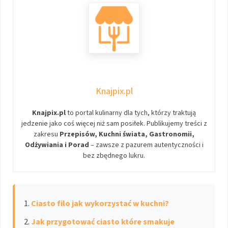
Knajpix.pl
Knajpix.pl
to portal kulinarny dla tych, którzy traktują
jedzenie jako coś więcej niż sam posiłek. Publikujemy treści z
zakresu
Przepisów, Kuchni świata, Gastronomii,
Odżywiania i Porad
– zawsze z pazurem autentyczności i
bez zbędnego lukru.
Ciasto filo jak wykorzystać w kuchni?
Jak przygotować ciasto które smakuje