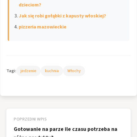
dzieciom?
Jak się robi gołąbki z kapusty włoskiej?
pizzeria mazowieckie
Tagi:
jedzenie
kuchnia
Włochy
Nawigacja
wpisu
POPRZEDNI WPIS
Gotowanie na parze ile czasu potrzeba na