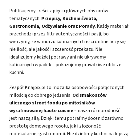
Publikujemy treści z pięciu głównych obszarów
tematycznych:
Przepisy, Kuchnie świata,
Gastronomia, Odżywianie oraz Porady
. Każdy materiał
przechodzi przez filtr autentyczności i pasji, bo
wierzymy, że w morzu kulinarnych treści online liczy się
nie ilość, ale jakość i szczerość przekazu. Nie
idealizujemy każdej potrawy ani nie ukrywamy
kulinarnych wpadek – pokazujemy prawdziwe oblicze
kuchni.
Zespół Knajpix.pl to mozaika osobowości połączonych
miłością do dobrego jedzenia.
Od smakoszów
ulicznego street foodu po miłośników
wyrafinowanej haute cuisine
– nasza różnorodność
jest naszą siłą. Dzięki temu potrafmy docenić zarówno
prostotę domowego rosołu, jak i złożoność
molekularnej gastronomii. Nie dzielimy kuchni na lepszą