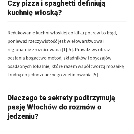
Czy pizza i spaghetti definiują
kuchnię włoską?
Redukowanie kuchni włoskiej do kilku potraw to błąd,
ponieważ rzeczywistość jest wielowarstwowa i
regionalnie zróżnicowana [1][5]. Prawdziwy obraz
odsłania bogactwo metod, składników i obyczajów
osadzonych lokalnie, które razem współtworzą mozaikę
trudną do jednoznacznego zdefiniowania [5].
Dlaczego te sekrety podtrzymują
pasję Włochów do rozmów o
jedzeniu?