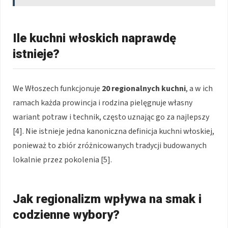
Ile kuchni włoskich naprawdę
istnieje?
We Włoszech funkcjonuje
20 regionalnych kuchni
, a w ich
ramach każda prowincja i rodzina pielęgnuje własny
wariant potraw i technik, często uznając go za najlepszy
[4]. Nie istnieje jedna kanoniczna definicja kuchni włoskiej,
ponieważ to zbiór zróżnicowanych tradycji budowanych
lokalnie przez pokolenia [5].
Jak regionalizm wpływa na smak i
codzienne wybory?