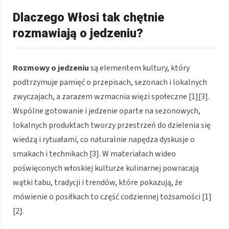
Dlaczego Włosi tak chętnie
rozmawiają o jedzeniu?
Rozmowy o jedzeniu
są elementem kultury, który
podtrzymuje pamięć o przepisach, sezonach i lokalnych
zwyczajach, a zarazem wzmacnia więzi społeczne [1][3].
Wspólne gotowanie i jedzenie oparte na sezonowych,
lokalnych produktach tworzy przestrzeń do dzielenia się
wiedzą i rytuałami, co naturalnie napędza dyskusje o
smakach i technikach [3]. W materiałach wideo
poświęconych włoskiej kulturze kulinarnej powracają
wątki tabu, tradycji i trendów, które pokazują, że
mówienie o posiłkach to część codziennej tożsamości [1]
[2].