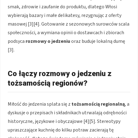
smak, zdrowie i zaufanie do produktu, dlatego Włosi
wybierają bazary i małe delikatesy, rezygnując z oferty
masowej [3][4]. Gotowanie z sezonowych surowców scala
społeczności, a wymiana opinii o dostawcach i zbiorach
podsyca
rozmowy o jedzeniu
oraz buduje lokalną dumę
[3].
Co łączy rozmowy o jedzeniu z
tożsamością regionów?
Miłość do jedzenia splata się z
tożsamością regionalną
, a
dyskusje o przepisach i składnikach utrwalają odrębności
historyczne, językowe i obyczajowe [4][5]. Stereotypy
upraszczające kuchnię do kilku potraw zacierają tę