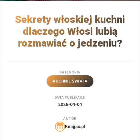
Sekrety włoskiej kuchni
dlaczego Włosi lubią
rozmawiać o jedzeniu?
KATEGORIA
KUCHNIE ŚWIATA
DATA PUBLIKACJI
2026-04-04
AUTOR
Knajpix.pl