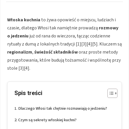
Włoska kuchnia
to żywa opowieść o miejscu, ludziach i
czasie, dlatego Włosi tak namiętnie prowadzą
rozmowy
o jedzeniu
już od rana do wieczora, łącząc codzienne
rytuały z dumą z lokalnych tradycji [1][3][4][5]. Kluczem są
regionalizm
,
świeżość składników
oraz proste metody
przygotowania, które budują tożsamość i wspólnotę przy
stole [3][4].
Spis treści
Dlaczego Włosi tak chętnie rozmawiają o jedzeniu?
Czym są sekrety włoskiej kuchni?