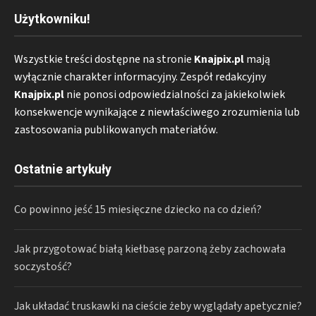
Użytkowniku!
Wszystkie treści dostępne na stronie
Knajpix.pl
mają
wyłącznie charakter informacyjny. Zespół redakcyjny
Knajpix.pl
nie ponosi odpowiedzialności za jakiekolwiek
konsekwencje wynikające z niewłaściwego zrozumienia lub
zastosowania publikowanych materiałów.
Ostatnie artykuły
Co powinno jeść 15 miesięczne dziecko na co dzień?
Jak przygotować białą kiełbasę parzoną żeby zachowała
soczystość?
Jak układać truskawki na cieście żeby wyglądały apetycznie?