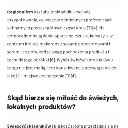
Regionalizm
kształtuje składniki i metody
przygotowania, co widać w odmiennych preferencjach
kulinarnych poszczególnych części kraju [3][4]. Na
północy dominują dania oparte na ryżu i kukurydzy, a w
centrum królują makarony z sosami pomidorowymi i
serami, co potwierdza wagę pochodzenia produktu i
techniki jego obróbki [6]. Wybór świeżych produktów z
targu nie jest modą, lecz konsekwencją przywiązania do
jakości i miejsca pochodzenia [3][4].
Skąd bierze się miłość do świeżych,
lokalnych produktów?
Świeżość składników
i bliskość źródła przekładają się na