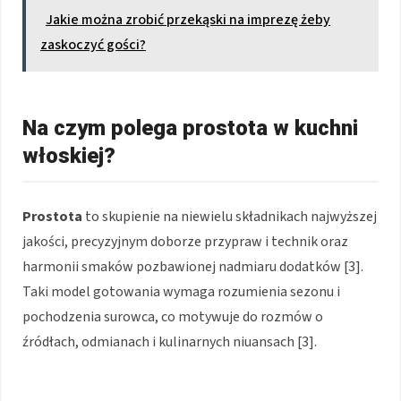
Jakie można zrobić przekąski na imprezę żeby
zaskoczyć gości?
Na czym polega prostota w kuchni
włoskiej?
Prostota
to skupienie na niewielu składnikach najwyższej
jakości, precyzyjnym doborze przypraw i technik oraz
harmonii smaków pozbawionej nadmiaru dodatków [3].
Taki model gotowania wymaga rozumienia sezonu i
pochodzenia surowca, co motywuje do rozmów o
źródłach, odmianach i kulinarnych niuansach [3].