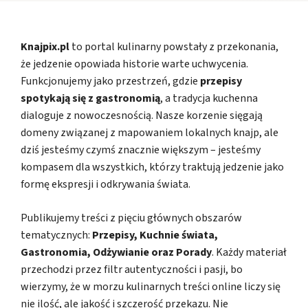
Knajpix.pl
to portal kulinarny powstały z przekonania,
że jedzenie opowiada historie warte uchwycenia.
Funkcjonujemy jako przestrzeń, gdzie
przepisy
spotykają się z gastronomią
, a tradycja kuchenna
dialoguje z nowoczesnością. Nasze korzenie sięgają
domeny związanej z mapowaniem lokalnych knajp, ale
dziś jesteśmy czymś znacznie większym – jesteśmy
kompasem dla wszystkich, którzy traktują jedzenie jako
formę ekspresji i odkrywania świata.
Publikujemy treści z pięciu głównych obszarów
tematycznych:
Przepisy, Kuchnie świata,
Gastronomia, Odżywianie oraz Porady
. Każdy materiał
przechodzi przez filtr autentyczności i pasji, bo
wierzymy, że w morzu kulinarnych treści online liczy się
nie ilość, ale jakość i szczerość przekazu. Nie