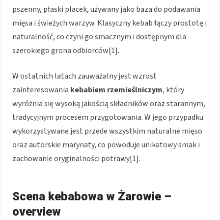
pszenny, płaski placek, używany jako baza do podawania
mięsa i świeżych warzyw. Klasyczny kebab łączy prostotę i
naturalność, co czyni go smacznym i dostępnym dla
szerokiego grona odbiorców[1].
W ostatnich latach zauważalny jest wzrost
zainteresowania
kebabiem rzemieślniczym
, który
wyróżnia się wysoką jakością składników oraz starannym,
tradycyjnym procesem przygotowania. W jego przypadku
wykorzystywane jest przede wszystkim naturalne mięso
oraz autorskie marynaty, co powoduje unikatowy smak i
zachowanie oryginalności potrawy[1].
Scena kebabowa w Żarowie –
overview