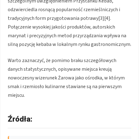
szczególnym uwzględnieniem Przystanku Kebab,
odzwierciedla rosnącą popularność rzemieślniczych i
tradycyjnych form przygotowania potrawy[3][4].
Połączenie wysokiej jakości produktów, autorskich
marynat i precyzyjnych metod przyrządzania wpływa na
silną pozycję kebaba w lokalnym rynku gastronomicznym.
Warto zaznaczyć, że pomimo braku szczegółowych
danych statystycznych, opisywane miejsca kreują
nowoczesny wizerunek Żarowa jako ośrodka, w którym
smak i rzemiosło kulinarne stawiane są na pierwszym
miejscu.
Źródła: