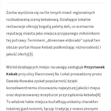
Żarów wyróżnia się na tle innych miast regionalnych
rozbudowaną sceną kebabową. Działające lokalne
restauracje oferują bogatą paletę dań, co wzmacnia
reputację miasta jako miejsca przyjaznego miłośnikom
tej potrawy. Terminem „dönerowe eldorado” opisał ten
obszar portal House Kebab podkreślając różnorodność i
jakość oferty[3].
Wśród działających miejsc na uwagę zasługuje
Przystanek
Kebab
przy ulicy Dworcowej 9a. Lokal prowadzony przez
Dawida Nowaka zyskał popularność dzięki
konsekwentnemu stosowaniu najwyższej jakości mięsa
oraz dopracowanej recepturze przyrządzania kebaba[4].
To właśnie takie miejsca kształtują unikalny charakter
lokalnej gastronomii, łącząc tradycję z nowoczesnymi