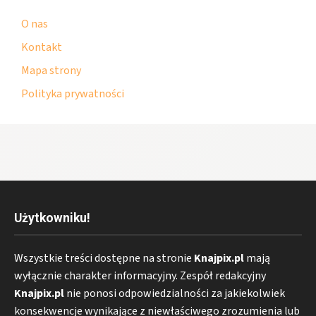
O nas
Kontakt
Mapa strony
Polityka prywatności
Użytkowniku!
Wszystkie treści dostępne na stronie
Knajpix.pl
mają
wyłącznie charakter informacyjny. Zespół redakcyjny
Knajpix.pl
nie ponosi odpowiedzialności za jakiekolwiek
konsekwencje wynikające z niewłaściwego zrozumienia lub