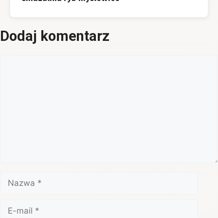
Dodaj komentarz
Komentarz
Nazwa
E-
mail