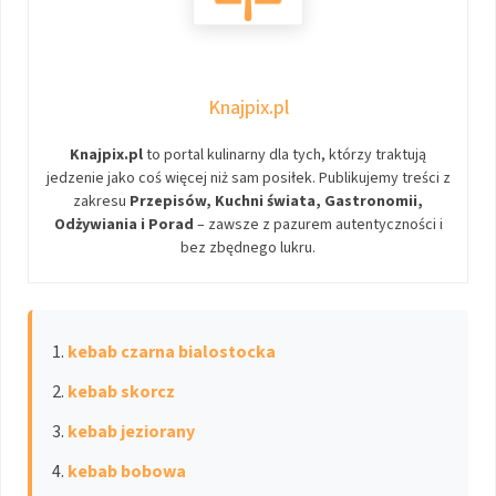
Knajpix.pl
Knajpix.pl
to portal kulinarny dla tych, którzy traktują
jedzenie jako coś więcej niż sam posiłek. Publikujemy treści z
zakresu
Przepisów, Kuchni świata, Gastronomii,
Odżywiania i Porad
– zawsze z pazurem autentyczności i
bez zbędnego lukru.
kebab czarna bialostocka
kebab skorcz
kebab jeziorany
kebab bobowa