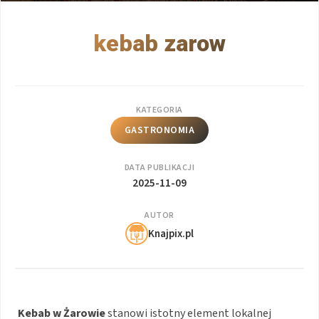
kebab zarow
KATEGORIA
GASTRONOMIA
DATA PUBLIKACJI
2025-11-09
AUTOR
Knajpix.pl
Kebab w Żarowie
stanowi istotny element lokalnej