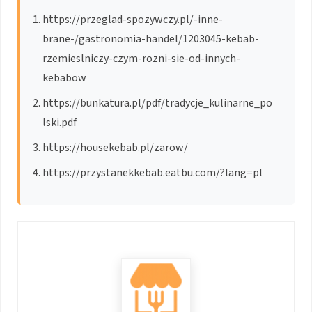
https://przeglad-spozywczy.pl/-inne-
brane-/gastronomia-handel/1203045-kebab-
rzemieslniczy-czym-rozni-sie-od-innych-
kebabow
https://bunkatura.pl/pdf/tradycje_kulinarne_po
lski.pdf
https://housekebab.pl/zarow/
https://przystanekkebab.eatbu.com/?lang=pl