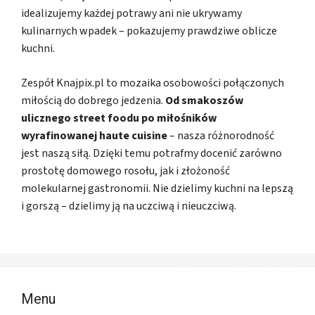
idealizujemy każdej potrawy ani nie ukrywamy
kulinarnych wpadek – pokazujemy prawdziwe oblicze
kuchni.
Zespół Knajpix.pl to mozaika osobowości połączonych
miłością do dobrego jedzenia.
Od smakoszów
ulicznego street foodu po miłośników
wyrafinowanej haute cuisine
– nasza różnorodność
jest naszą siłą. Dzięki temu potrafmy docenić zarówno
prostotę domowego rosołu, jak i złożoność
molekularnej gastronomii. Nie dzielimy kuchni na lepszą
i gorszą – dzielimy ją na uczciwą i nieuczciwą.
Menu