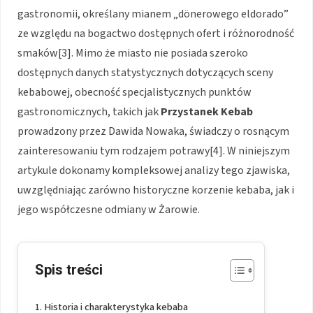
gastronomii, określany mianem „dönerowego eldorado”
ze względu na bogactwo dostępnych ofert i różnorodność
smaków[3]. Mimo że miasto nie posiada szeroko
dostępnych danych statystycznych dotyczących sceny
kebabowej, obecność specjalistycznych punktów
gastronomicznych, takich jak
Przystanek Kebab
prowadzony przez Dawida Nowaka, świadczy o rosnącym
zainteresowaniu tym rodzajem potrawy[4]. W niniejszym
artykule dokonamy kompleksowej analizy tego zjawiska,
uwzględniając zarówno historyczne korzenie kebaba, jak i
jego współczesne odmiany w Żarowie.
Spis treści
Historia i charakterystyka kebaba