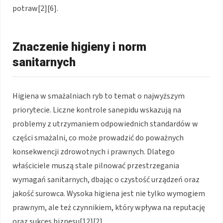
potraw[2][6].
Znaczenie higieny i norm
sanitarnych
Higiena w smażalniach ryb to temat o najwyższym
priorytecie. Liczne kontrole sanepidu wskazują na
problemy z utrzymaniem odpowiednich standardów w
części smażalni, co może prowadzić do poważnych
konsekwencji zdrowotnych i prawnych. Dlatego
właściciele muszą stale pilnować przestrzegania
wymagań sanitarnych, dbając o czystość urządzeń oraz
jakość surowca. Wysoka higiena jest nie tylko wymogiem
prawnym, ale też czynnikiem, który wpływa na reputację
oraz sukces biznesu[12][2].