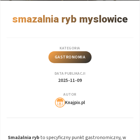
smazalnia ryb myslowice
KATEGORIA
GASTRONOMIA
DATA PUBLIKACJI
2025-11-09
AUTOR
Knajpix.pl
Smażalnia ryb
to specyficzny punkt gastronomiczny, w