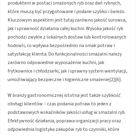
produktem w postaci smażonych ryb oraz dań rybnych,
które muszą być przygotowane i podane szybko i świeżo.
Kluczowym aspektem jest tutaj zarówno jakość surowca,
jak i sprawność działania całej kuchni. Wysoka jakość ryb
pochodzi zwykle z lokalnych dostaw lub kontrolowanych
hodowli, co wpływa bezpośrednio na smak potraw i
satysfakcję klienta. Do funkcjonalności smażalni należy
zarówno odpowiednie wyposażenie kuchni, jak
frytkownice i chłodziarki, jak i sprawny system wentylacji,
umożliwiający bezpieczne i higieniczne smażenie[2][6].
W branży gastronomicznej istotna jest także szybkość
obsługi klientów – czas podania potraw to jeden z
podstawowych wskaźników jakości usług w smażalni ryb.
Efektywność działania, poprawa organizacji pracy oraz
odpowiednia logistyka zakupów ryb to czynniki, które