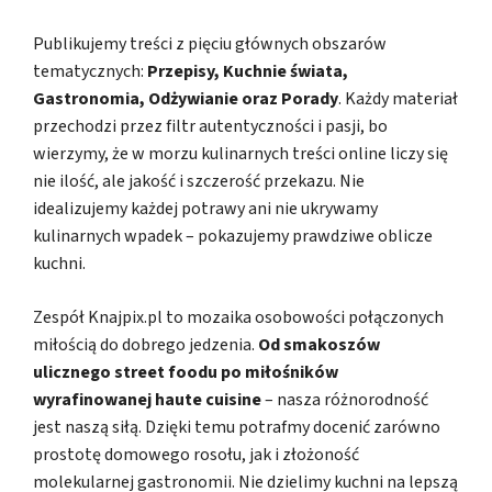
Publikujemy treści z pięciu głównych obszarów
tematycznych:
Przepisy, Kuchnie świata,
Gastronomia, Odżywianie oraz Porady
. Każdy materiał
przechodzi przez filtr autentyczności i pasji, bo
wierzymy, że w morzu kulinarnych treści online liczy się
nie ilość, ale jakość i szczerość przekazu. Nie
idealizujemy każdej potrawy ani nie ukrywamy
kulinarnych wpadek – pokazujemy prawdziwe oblicze
kuchni.
Zespół Knajpix.pl to mozaika osobowości połączonych
miłością do dobrego jedzenia.
Od smakoszów
ulicznego street foodu po miłośników
wyrafinowanej haute cuisine
– nasza różnorodność
jest naszą siłą. Dzięki temu potrafmy docenić zarówno
prostotę domowego rosołu, jak i złożoność
molekularnej gastronomii. Nie dzielimy kuchni na lepszą