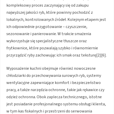
kompleksowy proces zaczynający się od zakupu
najwyższej jakości ryb, które powinny pochodzić z
lokalnych, kontrolowanych źródeł. Kolejnym etapem jest
ich odpowiednie przygotowanie – czyszczenie,
sezonowanie i panierowanie. W trakcie smażenia
wykorzystuje się specjalistyczne tłuszcze oraz
frytkownice, które pozwalają szybko i równomiernie
przyrządzić ryby zachowując ich smak oraz teksturę[2][6].
Wyposażenie kuchni obejmuje również nowoczesne
chłodziarki do przechowywania surowych ryb, systemy
wentylacyjne zapewniające komfort i bezpieczeństwo
pracy, a także narzędzia ochronne, takie jak rękawice czy
odzież ochronna. Obok zaplecza technicznego, istotne
jest posiadanie profesjonalnego systemu obsługi klienta,
w tym kas fiskalnych i przestrzeni do serwowania