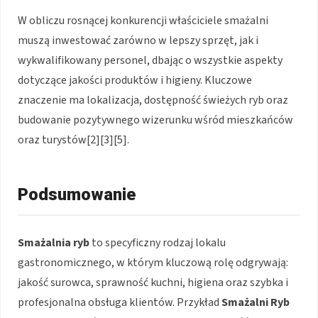
W obliczu rosnącej konkurencji właściciele smażalni
muszą inwestować zarówno w lepszy sprzęt, jak i
wykwalifikowany personel, dbając o wszystkie aspekty
dotyczące jakości produktów i higieny. Kluczowe
znaczenie ma lokalizacja, dostępność świeżych ryb oraz
budowanie pozytywnego wizerunku wśród mieszkańców
oraz turystów[2][3][5].
Podsumowanie
Smażalnia ryb
to specyficzny rodzaj lokalu
gastronomicznego, w którym kluczową rolę odgrywają:
jakość surowca, sprawność kuchni, higiena oraz szybka i
profesjonalna obsługa klientów. Przykład
Smażalni Ryb