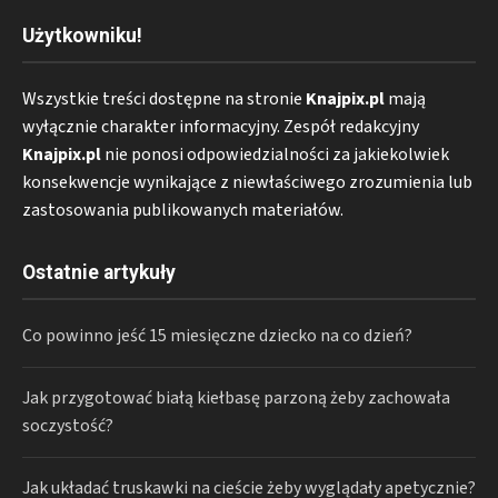
Użytkowniku!
Wszystkie treści dostępne na stronie
Knajpix.pl
mają
wyłącznie charakter informacyjny. Zespół redakcyjny
Knajpix.pl
nie ponosi odpowiedzialności za jakiekolwiek
konsekwencje wynikające z niewłaściwego zrozumienia lub
zastosowania publikowanych materiałów.
Ostatnie artykuły
Co powinno jeść 15 miesięczne dziecko na co dzień?
Jak przygotować białą kiełbasę parzoną żeby zachowała
soczystość?
Jak układać truskawki na cieście żeby wyglądały apetycznie?