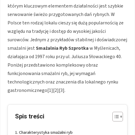
którym kluczowym elementem działalności jest szybkie
serwowanie świeżo przygotowanych dań rybnych. W
Polsce ten rodzaj lokalu cieszy się dużą popularnością ze
względu na tradycję i dostęp do wysokiej jakości
surowców. Jednym z przykładów stabilnej i doświadczonej
smażalni jest
Smażalnia Ryb Szprotka
w Myślenicach,
działająca od 1997 roku przy ul. Juliusza Słowackiego 40.
Poniżej przedstawiono kompleksowy obraz
funkcjonowania smażalni ryb, jej wymagań
technologicznych oraz znaczenia dla lokalnego rynku
gastronomicznego[1][2][3].
Spis treści
Charakterystyka smażalni ryb