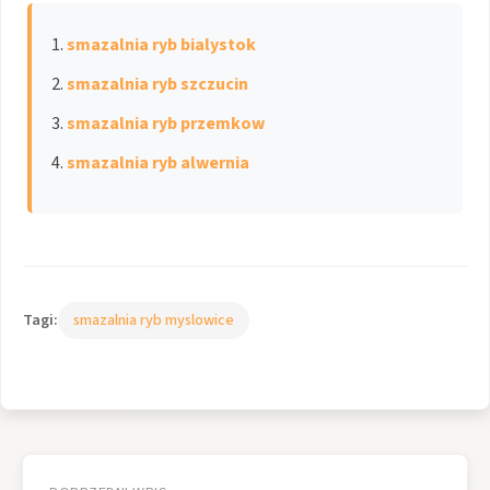
smazalnia ryb bialystok
smazalnia ryb szczucin
smazalnia ryb przemkow
smazalnia ryb alwernia
Tagi:
smazalnia ryb myslowice
Nawigacja