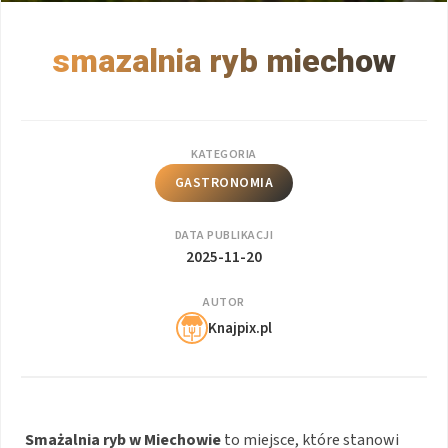
smazalnia ryb miechow
KATEGORIA
GASTRONOMIA
DATA PUBLIKACJI
2025-11-20
AUTOR
Knajpix.pl
Smażalnia ryb w Miechowie
to miejsce, które stanowi