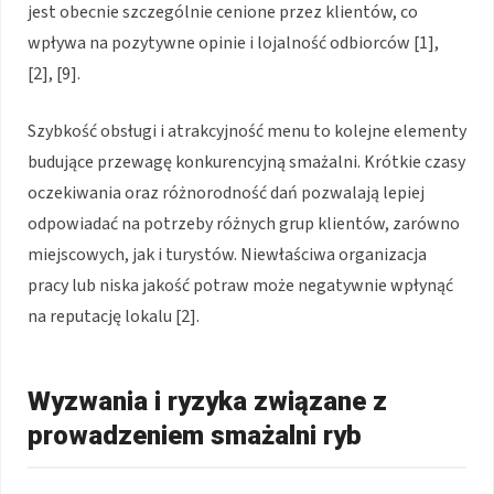
jest obecnie szczególnie cenione przez klientów, co
wpływa na pozytywne opinie i lojalność odbiorców [1],
[2], [9].
Szybkość obsługi i atrakcyjność menu to kolejne elementy
budujące przewagę konkurencyjną smażalni. Krótkie czasy
oczekiwania oraz różnorodność dań pozwalają lepiej
odpowiadać na potrzeby różnych grup klientów, zarówno
miejscowych, jak i turystów. Niewłaściwa organizacja
pracy lub niska jakość potraw może negatywnie wpłynąć
na reputację lokalu [2].
Wyzwania i ryzyka związane z
prowadzeniem smażalni ryb