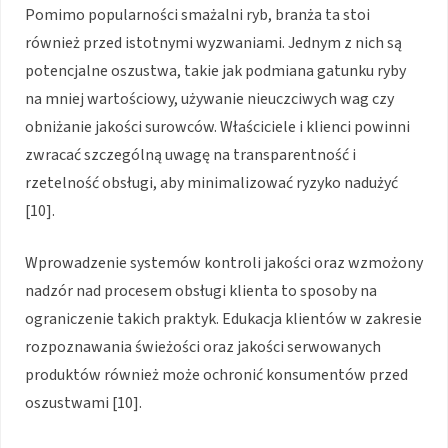
Pomimo popularności smażalni ryb, branża ta stoi
również przed istotnymi wyzwaniami. Jednym z nich są
potencjalne oszustwa, takie jak podmiana gatunku ryby
na mniej wartościowy, używanie nieuczciwych wag czy
obniżanie jakości surowców. Właściciele i klienci powinni
zwracać szczególną uwagę na transparentność i
rzetelność obsługi, aby minimalizować ryzyko nadużyć
[10].
Wprowadzenie systemów kontroli jakości oraz wzmożony
nadzór nad procesem obsługi klienta to sposoby na
ograniczenie takich praktyk. Edukacja klientów w zakresie
rozpoznawania świeżości oraz jakości serwowanych
produktów również może ochronić konsumentów przed
oszustwami [10].