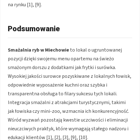
na rynku [1], [9].
Podsumowanie
Smażalnia ryb w Miechowie
to lokal o ugruntowanej
pozycji dzięki swojemu menu opartemu na świeżo
smażonym dorszu z dodatkami jak frytki i surówka.
Wysokiej jakości surowce pozyskiwane z lokalnych łowisk,
odpowiednie wyposażenie kuchni oraz szybka i
transparentna obsługa to filary sukcesu tych lokali.
Integracja smażalni z atrakcjami turystycznymi, takimi
jak łowiska czy mini-zoo, wzmacnia ich konkurencyjność.
Wśród wyzwań pozostają kwestie uczciwości i eliminacji
nieuczciwych praktyk, które wymagają stałego nadzoru i
edukacji klientów [1], [2], [3], [9], [10].