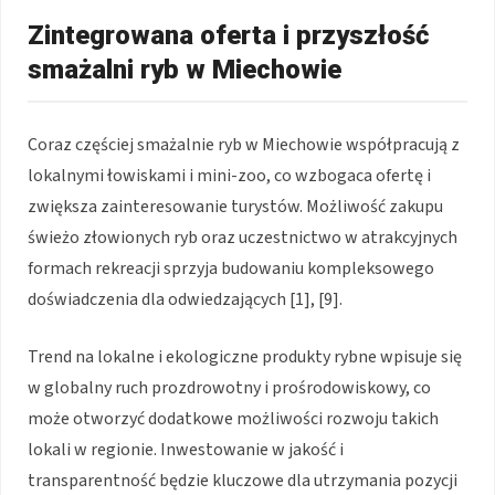
Zintegrowana oferta i przyszłość
smażalni ryb w Miechowie
Coraz częściej smażalnie ryb w Miechowie współpracują z
lokalnymi łowiskami i mini-zoo, co wzbogaca ofertę i
zwiększa zainteresowanie turystów. Możliwość zakupu
świeżo złowionych ryb oraz uczestnictwo w atrakcyjnych
formach rekreacji sprzyja budowaniu kompleksowego
doświadczenia dla odwiedzających [1], [9].
Trend na lokalne i ekologiczne produkty rybne wpisuje się
w globalny ruch prozdrowotny i prośrodowiskowy, co
może otworzyć dodatkowe możliwości rozwoju takich
lokali w regionie. Inwestowanie w jakość i
transparentność będzie kluczowe dla utrzymania pozycji