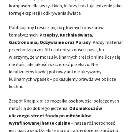
kompasem dla wszystkich, którzy traktują jedzenie jako
formę ekspresji i odkrywania świata.
Publikujemy treści z pięciu głównych obszarów
tematycznych:
Przepisy, Kuchnie świata,
Gastronomia, Odżywianie oraz Porady
. Każdy materiał
przechodzi przez filtr autentyczności i pasji, bo
wierzymy, że w morzu kulinarnych treści online liczy się
nie ilość, ale jakość i szczerość przekazu. Nie
idealizujemy każdej potrawy ani nie ukrywamy
kulinarnych wpadek – pokazujemy prawdziwe oblicze
kuchni.
Zespół Knajpix.pl to mozaika osobowości połączonych
miłością do dobrego jedzenia.
Od smakoszów
ulicznego street foodu po miłośników
wyrafinowanej haute cuisine
– nasza różnorodność
jest naszą siłą. Dzięki temu potrafmy docenić zarówno