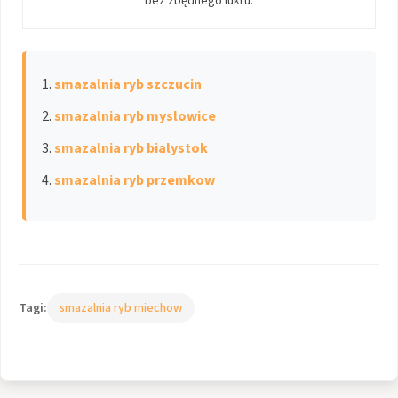
bez zbędnego lukru.
smazalnia ryb szczucin
smazalnia ryb myslowice
smazalnia ryb bialystok
smazalnia ryb przemkow
Tagi:
smazalnia ryb miechow