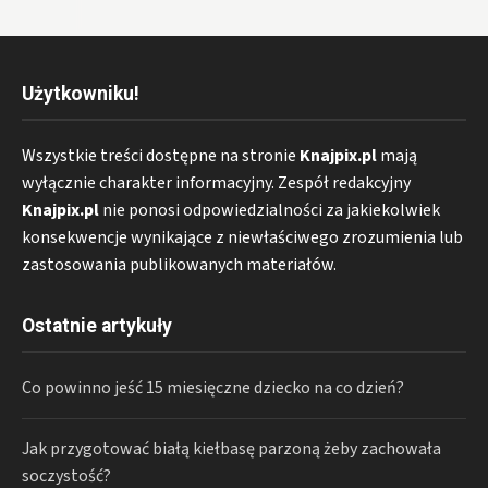
Użytkowniku!
Wszystkie treści dostępne na stronie
Knajpix.pl
mają
wyłącznie charakter informacyjny. Zespół redakcyjny
Knajpix.pl
nie ponosi odpowiedzialności za jakiekolwiek
konsekwencje wynikające z niewłaściwego zrozumienia lub
zastosowania publikowanych materiałów.
Ostatnie artykuły
Co powinno jeść 15 miesięczne dziecko na co dzień?
Jak przygotować białą kiełbasę parzoną żeby zachowała
soczystość?