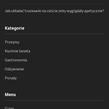
Jak układać truskawki na cieście żeby wyglądały apetycznie?
Kategorie
Przepisy
Kuchnie świata
Gastronomia
Odżywianie
Porady
Menu
O nas