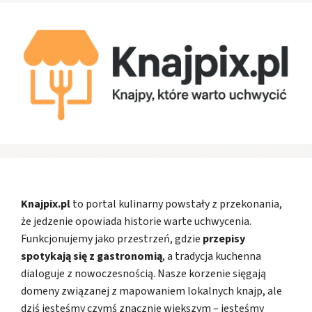
Knajpix.pl
to portal kulinarny powstały z przekonania,
że jedzenie opowiada historie warte uchwycenia.
Funkcjonujemy jako przestrzeń, gdzie
przepisy
spotykają się z gastronomią
, a tradycja kuchenna
dialoguje z nowoczesnością. Nasze korzenie sięgają
domeny związanej z mapowaniem lokalnych knajp, ale
dziś jesteśmy czymś znacznie większym – jesteśmy